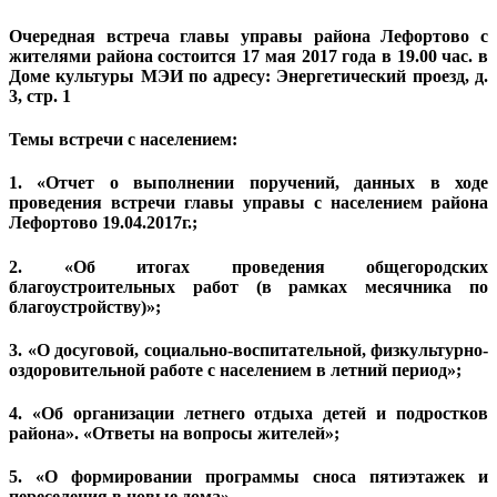
Очередная встреча главы управы района Лефортово с
жителями района состоится 17 мая 2017 года в 19.00 час. в
Доме культуры МЭИ по адресу: Энергетический проезд, д.
3, стр. 1
Темы встречи с населением:
1. «Отчет о выполнении поручений, данных в ходе
проведения встречи главы управы с населением района
Лефортово 19.04.2017г.;
2. «Об итогах проведения общегородских
благоустроительных работ (в рамках месячника по
благоустройству)»;
3. «О досуговой, социально-воспитательной, физкультурно-
оздоровительной работе с населением в летний период»;
4. «Об организации летнего отдыха детей и подростков
района». «Ответы на вопросы жителей»;
5. «О формировании программы сноса пятиэтажек и
переселения в новые дома».