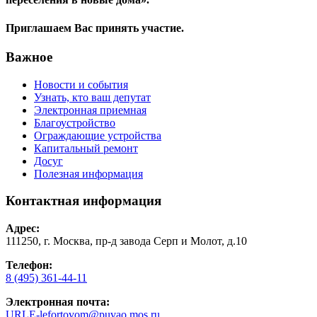
Приглашаем Вас принять участие.
Важное
Новости и события
Узнать, кто ваш депутат
Электронная приемная
Благоустройство
Ограждающие устройства
Капитальный ремонт
Досуг
Полезная информация
Контактная информация
Адрес:
111250, г. Москва, пр-д завода Серп и Молот, д.10
Телефон:
8 (495) 361-44-11
Электронная почта:
URLE-lefortovom@puvao.mos.ru