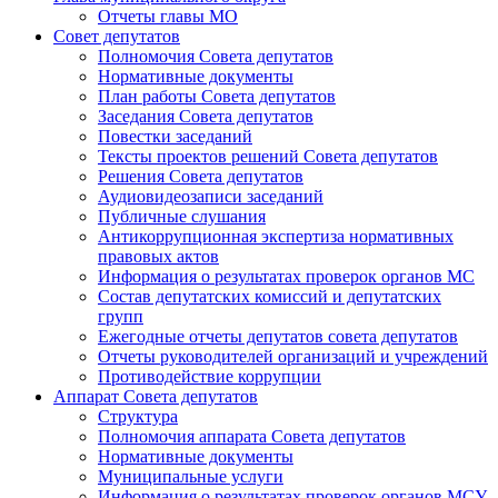
Отчеты главы МО
Совет депутатов
Полномочия Совета депутатов
Нормативные документы
План работы Совета депутатов
Заседания Cовета депутатов
Повестки заседаний
Тексты проектов решений Совета депутатов
Решения Совета депутатов
Аудиовидеозаписи заседаний
Публичные слушания
Антикоррупционная экспертиза нормативных
правовых актов
Информация о результатах проверок органов МС
Состав депутатских комиссий и депутатских
групп
Ежегодные отчеты депутатов совета депутатов
Отчеты руководителей организаций и учреждений
Противодействие коррупции
Аппарат Совета депутатов
Структура
Полномочия аппарата Совета депутатов
Нормативные документы
Муниципальные услуги
Информация о результатах проверок органов МСУ