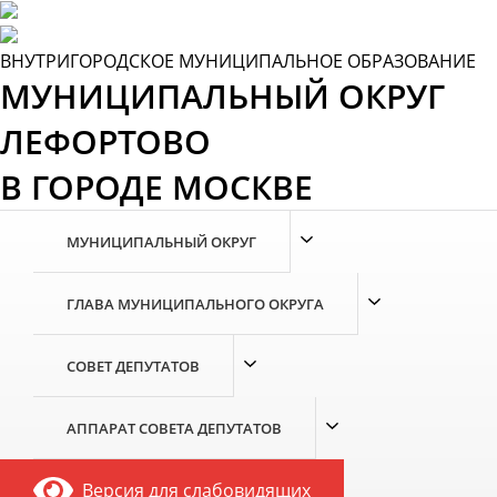
Skip
to
the
ВНУТРИГОРОДСКОЕ МУНИЦИПАЛЬНОЕ ОБРАЗОВАНИЕ
content
МУНИЦИПАЛЬНЫЙ ОКРУГ
ЛЕФОРТОВО
В ГОРОДЕ МОСКВЕ
МУНИЦИПАЛЬНЫЙ ОКРУГ
ГЛАВА МУНИЦИПАЛЬНОГО ОКРУГА
СОВЕТ ДЕПУТАТОВ
АППАРАТ СОВЕТА ДЕПУТАТОВ
Версия для слабовидящих