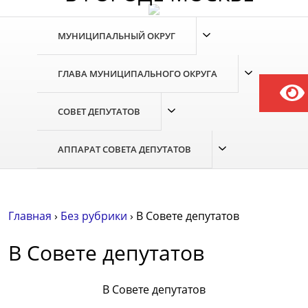
Skip
to
МУНИЦИПАЛЬНЫЙ ОКРУГ
the
content
ГЛАВА МУНИЦИПАЛЬНОГО ОКРУГА
СОВЕТ ДЕПУТАТОВ
АППАРАТ СОВЕТА ДЕПУТАТОВ
Главная
›
Без рубрики
›
В Совете депутатов
В Совете депутатов
В Совете депутатов