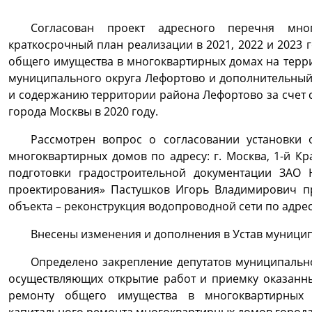
Согласован проект адресного перечня мн
краткосрочный план реализации в 2021, 2022 и 2023
общего имущества в многоквартирных домах на терр
муниципального округа Лефортово и дополнительный
и содержанию территории района Лефортово за счет 
города Москвы в 2020 году.
Рассмотрен вопрос о согласовании установки
многоквартирных домов по адресу: г. Москва, 1-й Кр
подготовки градостроительной документации ЗАО 
проектирования» Пастушков Игорь Владимирович пр
объекта – реконструкция водопроводной сети по адресу
Внесены изменения и дополнения в Устав муници
Определено закрепление депутатов муниципально
осуществляющих открытие работ и приемку оказанны
ремонту общего имущества в многоквартирных 