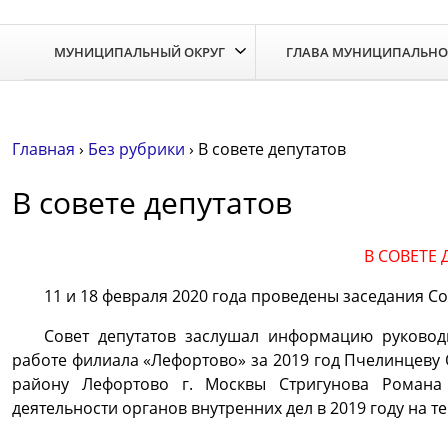
Skip
to
МУНИЦИПАЛЬНЫЙ ОКРУГ
ГЛАВА МУНИЦИПАЛЬНО
the
content
Главная
›
Без рубрики
›
В совете депутатов
В совете депутатов
В СОВЕТЕ 
11 и 18 февраля 2020 года проведены заседания С
Совет депутатов заслушал информацию руково
работе филиала «Лефортово» за 2019 год Пчелинцеву 
району Лефортово г. Москвы Стригунова Романа 
деятельности органов внутренних дел в 2019 году на 