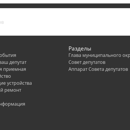
Разделы
события
Глава муниципального окр
 ваш депутат
Совет депутатов
я приемная
Аппарат Совета депутатов
йство
е устройства
й ремонт
информация