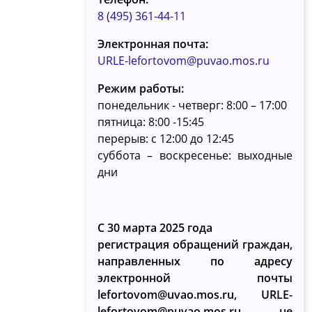
8 (495) 361-44-11
Электронная почта:
URLE-lefortovom@puvao.mos.ru
Режим работы:
понедельник - четверг: 8:00 – 17:00
пятница: 8:00 -15:45
перерыв: с 12:00 до 12:45
суббота – воскресенье: выходные
дни
С 30 марта 2025 года
регистрация обращений граждан,
направленных по адресу
электронной почты
lefortovom@uvao.mos.ru, URLE-
lefortovom@puvao.mos.ru, не