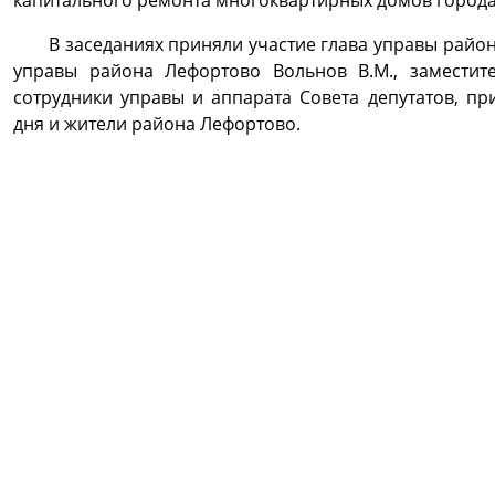
капитального ремонта многоквартирных домов города
В заседаниях приняли участие глава управы район
управы района Лефортово Вольнов В.М., заместит
сотрудники управы и аппарата Совета депутатов, п
дня и жители района Лефортово.