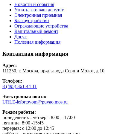
Новости и события
Узнать, кто ваш депутат
Электронная приемная
Благоустройство
Ограждающие устройства
Капитальный ремонт
Досуг
Полезная информация
Контактная информация
Адрес:
111250, г. Москва, пр-д завода Серп и Молот, д.10
Телефон:
8 (495) 361-44-11
Электронная почта:
URLE-lefortovom@puvao.mos.ru
Режим работы:
понедельник - четверг: 8:00 – 17:00
пятница: 8:00 -15:45
перерыв: с 12:00 до 12:45
суббота – воскресенье: выходные дни