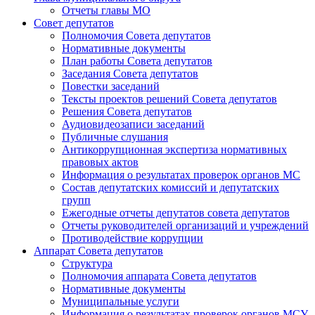
Отчеты главы МО
Совет депутатов
Полномочия Совета депутатов
Нормативные документы
План работы Совета депутатов
Заседания Cовета депутатов
Повестки заседаний
Тексты проектов решений Совета депутатов
Решения Совета депутатов
Аудиовидеозаписи заседаний
Публичные слушания
Антикоррупционная экспертиза нормативных
правовых актов
Информация о результатах проверок органов МС
Состав депутатских комиссий и депутатских
групп
Ежегодные отчеты депутатов совета депутатов
Отчеты руководителей организаций и учреждений
Противодействие коррупции
Аппарат Совета депутатов
Структура
Полномочия аппарата Совета депутатов
Нормативные документы
Муниципальные услуги
Информация о результатах проверок органов МСУ