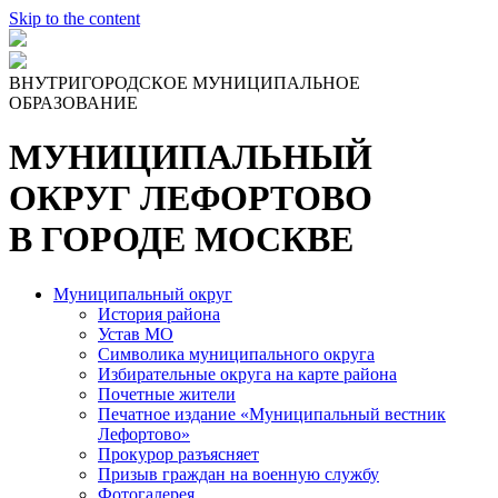
Skip to the content
ВНУТРИГОРОДСКОЕ МУНИЦИПАЛЬНОЕ
ОБРАЗОВАНИЕ
МУНИЦИПАЛЬНЫЙ
ОКРУГ ЛЕФОРТОВО
В ГОРОДЕ МОСКВЕ
Муниципальный округ
История района
Устав МО
Символика муниципального округа
Избирательные округа на карте района
Почетные жители
Печатное издание «Муниципальный вестник
Лефортово»
Прокурор разъясняет
Призыв граждан на военную службу
Фотогалерея