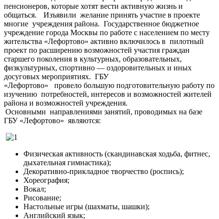
пенсионеров, которые хотят вести активную жизнь и
общаться. Изъявили желание принять участие в проекте
многие учреждения района. Государственное бюджетное
учреждение города Москвы по работе с населением по месту
жительства «Лефортово» активно включилось в пилотный
проект по расширению возможностей участия граждан
старшего поколения в культурных, образовательных,
физкультурных, спортивно — оздоровительных и иных
досуговых мероприятиях. ГБУ
«Лефортово» провело большую подготовительную работу по
изучению потребностей, интересов и возможностей жителей
района и возможностей учреждения.
Основными направлениями занятий, проводимых на базе
ГБУ «Лефортово» являются:
Физическая активность (скандинавская ходьба, фитнес,
дыхательная гимнастика);
Декоративно-прикладное творчество (роспись);
Хореография;
Вокал;
Рисование;
Настольные игры (шахматы, шашки);
Английский язык;