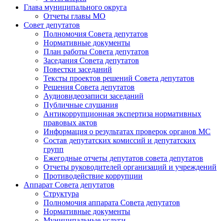
Глава муниципального округа
Отчеты главы МО
Совет депутатов
Полномочия Совета депутатов
Нормативные документы
План работы Совета депутатов
Заседания Cовета депутатов
Повестки заседаний
Тексты проектов решений Совета депутатов
Решения Совета депутатов
Аудиовидеозаписи заседаний
Публичные слушания
Антикоррупционная экспертиза нормативных
правовых актов
Информация о результатах проверок органов МС
Состав депутатских комиссий и депутатских
групп
Ежегодные отчеты депутатов совета депутатов
Отчеты руководителей организаций и учреждений
Противодействие коррупции
Аппарат Совета депутатов
Структура
Полномочия аппарата Совета депутатов
Нормативные документы
Муниципальные услуги