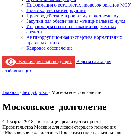
Информация о результатах проверок органов МСУ
Противодействие коррупции
Противодействие терроризму и экстремизму
Закупки для обеспечения муниципальных нужд
Информация об использовании бюджетных
средств
Антикоррупционная экспертиза нормативных
правовых актов
Кадровое обеспечение
Версия для слабовидящих
Версия сайта для
слабовидящих
Главная
›
Без рубрики
›
Московское долголетие
Московское долголетие
С 1 марта 2018 г. в столице реализуется проект
Правительства Москвы для людей старшего поколения
«Московское долголетие». Программа предназначена для