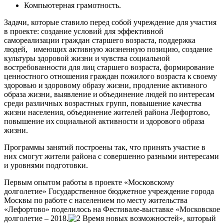
Компьютерная грамотность.
Задачи, которые ставило перед собой учреждение для участия
в проекте: создание условий для эффективной
самореализации граждан старшего возраста, поддержка
людей, имеющих активную жизненную позицию, создание
культуры здоровой жизни и чувства социальной
востребованности для лиц старшего возраста, формирование
ценностного отношения граждан пожилого возраста к своему
здоровью и здоровому образу жизни, продление активного
образа жизни, выявление и объединение людей по интересам
среди различных возрастных групп, повышение качества
жизни населения, объединение жителей района Лефортово,
повышение их социальной активности и здорового образа
жизни.
Программы занятий построены так, что принять участие в
них смогут жители района с совершенно разными интересами
и уровнями подготовки.
Первым опытом работы в проекте «Московскому
долголетие» Государственное бюджетное учреждение города
Москвы по работе с населением по месту жительства
«Лефортово» поделилось на Фестивале-выставке «Московское
долголетие – 2018.
Время новых возможностей», который