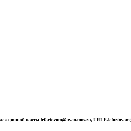
лектронной почты lefortovom@uvao.mos.ru, URLE-lefortovom