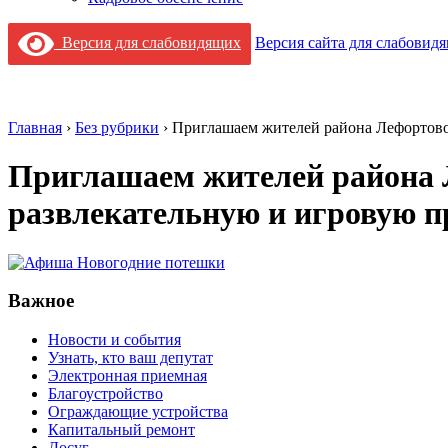
Версия для слабовидящих
Версия сайта для слабовид
Главная
›
Без рубрики
›
Приглашаем жителей района Лефортово
Приглашаем жителей района Л
развлекательную и игровую 
Важное
Новости и события
Узнать, кто ваш депутат
Электронная приемная
Благоустройство
Ограждающие устройства
Капитальный ремонт
Досуг