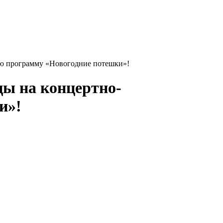
ую программу «Новогодние потешки»!
цы на концертно-
и»!