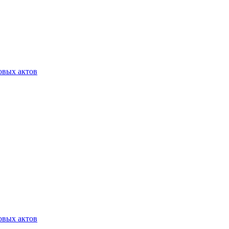
овых актов
овых актов