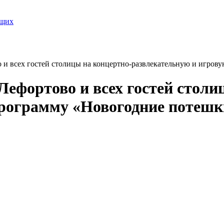
ящих
 и всех гостей столицы на концертно-развлекательную и игров
ефортово и всех гостей столи
программу «Новогодние потешк