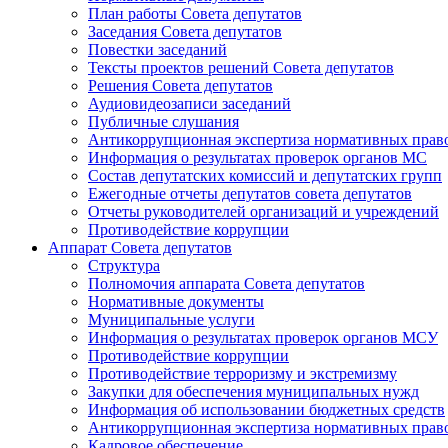
План работы Совета депутатов
Заседания Cовета депутатов
Повестки заседаний
Тексты проектов решений Совета депутатов
Решения Совета депутатов
Аудиовидеозаписи заседаний
Публичные слушания
Антикоррупционная экспертиза нормативных прав
Информация о результатах проверок органов МС
Состав депутатских комиссий и депутатских групп
Ежегодные отчеты депутатов совета депутатов
Отчеты руководителей организаций и учреждений
Противодействие коррупции
Аппарат Совета депутатов
Структура
Полномочия аппарата Совета депутатов
Нормативные документы
Муниципальные услуги
Информация о результатах проверок органов МСУ
Противодействие коррупции
Противодействие терроризму и экстремизму
Закупки для обеспечения муниципальных нужд
Информация об использовании бюджетных средств
Антикоррупционная экспертиза нормативных прав
Кадровое обеспечение