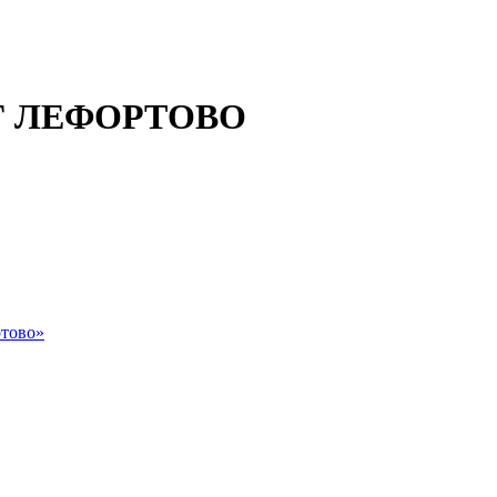
 ЛЕФОРТОВО
тово»