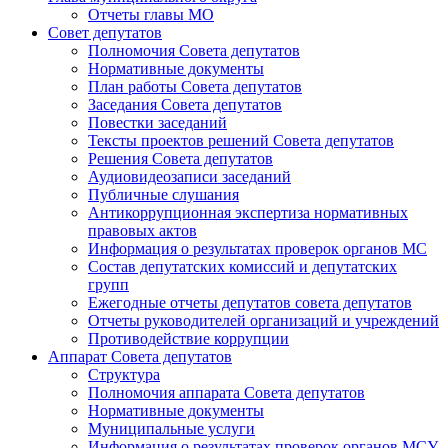
Отчеты главы МО
Совет депутатов
Полномочия Совета депутатов
Нормативные документы
План работы Совета депутатов
Заседания Cовета депутатов
Повестки заседаний
Тексты проектов решений Совета депутатов
Решения Совета депутатов
Аудиовидеозаписи заседаний
Публичные слушания
Антикоррупционная экспертиза нормативных
правовых актов
Информация о результатах проверок органов МС
Состав депутатских комиссий и депутатских
групп
Ежегодные отчеты депутатов совета депутатов
Отчеты руководителей организаций и учреждений
Противодействие коррупции
Аппарат Совета депутатов
Структура
Полномочия аппарата Совета депутатов
Нормативные документы
Муниципальные услуги
Информация о результатах проверок органов МСУ