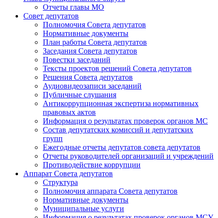
Отчеты главы МО
Совет депутатов
Полномочия Совета депутатов
Нормативные документы
План работы Совета депутатов
Заседания Cовета депутатов
Повестки заседаний
Тексты проектов решений Совета депутатов
Решения Совета депутатов
Аудиовидеозаписи заседаний
Публичные слушания
Антикоррупционная экспертиза нормативных
правовых актов
Информация о результатах проверок органов МС
Состав депутатских комиссий и депутатских
групп
Ежегодные отчеты депутатов совета депутатов
Отчеты руководителей организаций и учреждений
Противодействие коррупции
Аппарат Совета депутатов
Структура
Полномочия аппарата Совета депутатов
Нормативные документы
Муниципальные услуги
Информация о результатах проверок органов МСУ