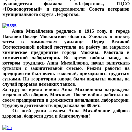
руководители филиала «Лефортово», ТЦСО
«Южнопортовый» и представители Совета ветеранов
муниципального округа Лефортово.
Анна Михайловна родилась в 1915 году, в городе
Павлово-Посаде Московской области. Училась в школе,
затем в химическом училище. Перед Великой
Отечественной войной поступила на работу на закрытое
химическое предприятие города Москвы. Работала в
химической лаборатории. Во время войны завод, на
котором трудилась Анна Михайловна, начал выпускать
бутылки с зажигательной смесью. Режим работы на
предприятии был очень тяжелый, приходилось трудиться
сутками. На территории завода были вырыты окопы, на
случай прорыва немецких танков.
За труд во время войны Анна Михайловна награждена
медалью «За оборону Москвы». После войны работала на
своем предприятии в должности начальника лаборатории.
Трудовую деятельность продолжала до 80 лет.
От всей души желаем Анна Михайловне доброго
здоровья, бодрости духа и благополучия!