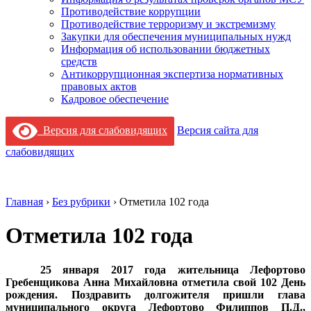
Противодействие коррупции
Противодействие терроризму и экстремизму
Закупки для обеспечения муниципальных нужд
Информация об использовании бюджетных
средств
Антикоррупционная экспертиза нормативных
правовых актов
Кадровое обеспечение
Версия для слабовидящих
Версия сайта для
слабовидящих
Главная
›
Без рубрики
›
Отметила 102 года
Отметила 102 года
25 января 2017 года жительница Лефортово
Гребенщикова Анна Михайловна отметила свой 102 День
рождения. Поздравить долгожителя пришли глава
муниципального округа Лефортово Филиппов П.Д.,