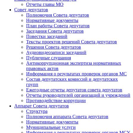
Отчеты главы МО
Совет депутатов
Полномочия Совета депутатов
Нормативные документы
План работы Совета депутатов
Заседания Cовета депутатов
Повестки заседаний
Тексты проектов решений Совета депутатов
Решения Совета депутатов
Аудиовидеозаписи заседаний
Публичные слушания
Антикоррупционная экспертиза нормативных
правовых актов
Информация о результатах проверок органов МС
Состав депутатских комиссий и депутатских
групп
Ежегодные отчеты депутатов совета депутатов
Отчеты руководителей организаций и учреждений
Противодействие коррупции
Аппарат Совета депутатов
Структура
Полномочия аппарата Совета депутатов
Нормативные документы
Муниципальные услуги
Информация о результатах проверок органов МСУ