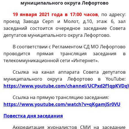
муниципального округа Лефортово
19 января 2021 года в 17:00 часов
,
по адресу:
проезд Завода Серп и Молот, д.10, этаж 6, зал
заседаний состоится очередное заседание Совета
депутатов муниципального округа Лефортово.
В соответствии с Регламентом СД МО Лефортово
проводится прямая трансляция заседания в
телекоммуникационной сети «Интернет».
Ссылка на канал аппарата Совета депутатов
муниципального округа Лефортово в YouTube:
https://www.youtube.com/channel/UCPxd2f1qpKVD
Ссылка на прямую трансляцию заседания:
https://www.youtube.com/watch?v=qKgamJSr0VU
Повестка дня заседания
Аккредитация журналистов СМИ на заседание