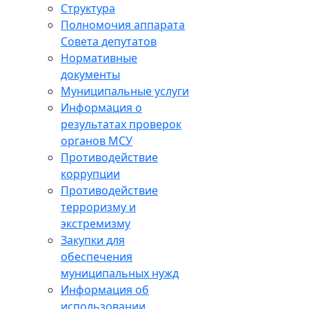
Структура
Полномочия аппарата
Совета депутатов
Нормативные
документы
Муниципальные услуги
Информация о
результатах проверок
органов МСУ
Противодействие
коррупции
Противодействие
терроризму и
экстремизму
Закупки для
обеспечения
муниципальных нужд
Информация об
использовании