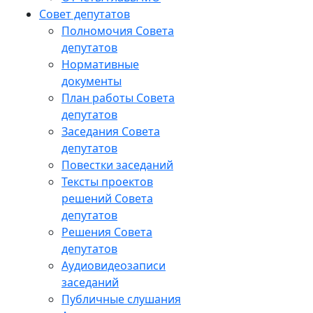
Совет депутатов
Полномочия Совета
депутатов
Нормативные
документы
План работы Совета
депутатов
Заседания Cовета
депутатов
Повестки заседаний
Тексты проектов
решений Совета
депутатов
Решения Совета
депутатов
Аудиовидеозаписи
заседаний
Публичные слушания