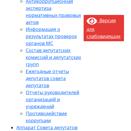
Антикоррупционная
экспертиза
нормативных правовых
Версия
актов
Информация о
для
результатах проверок
слабовидящих
органов МС
Состав депутатских
комиссий и депутатских
групп
Ежегодные отчеты
депутатов совета
депутатов
Отчеты руководителей
организаций и
учреждений
Противодействие
коррупции
Аппарат Совета депутатов