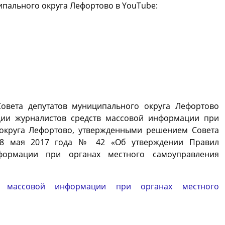
ипального округа Лефортово в YouTube:
овета депутатов муниципального округа Лефортово
ции журналистов средств массовой информации при
округа Лефортово, утвержденными решением Совета
 18 мая 2017 года № 42 «Об утверждении Правил
формации при органах местного самоуправления
тв массовой информации при органах местного