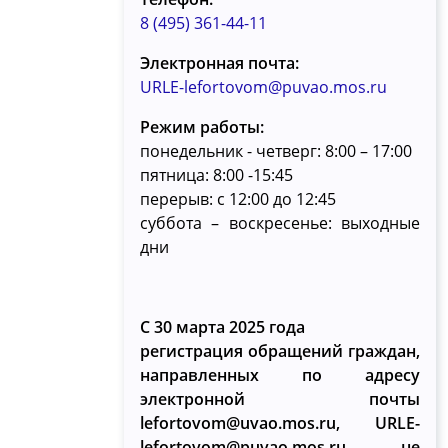
8 (495) 361-44-11
Электронная почта:
URLE-lefortovom@puvao.mos.ru
Режим работы:
понедельник - четверг: 8:00 – 17:00
пятница: 8:00 -15:45
перерыв: с 12:00 до 12:45
суббота – воскресенье: выходные
дни
С 30 марта 2025 года
регистрация обращений граждан,
направленных по адресу
электронной почты
lefortovom@uvao.mos.ru, URLE-
lefortovom@puvao.mos.ru, не