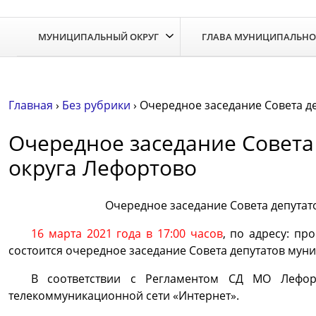
Skip
to
МУНИЦИПАЛЬНЫЙ ОКРУГ
ГЛАВА МУНИЦИПАЛЬНО
the
content
Главная
›
Без рубрики
›
Очередное заседание Совета д
Очередное заседание Совета
округа Лефортово
Очередное заседание Совета депутат
16 марта 2021 года в 17:00 часов
, по адресу: пр
состоится очередное заседание Совета депутатов мун
В соответствии с Регламентом СД МО Лефор
телекоммуникационной сети «Интернет».