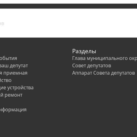
Разделы
события
Глава муниципального окр
 ваш депутат
Совет депутатов
я приемная
Аппарат Совета депутатов
йство
е устройства
й ремонт
информация