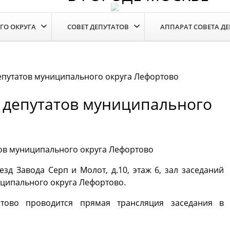
ГО ОКРУГА
СОВЕТ ДЕПУТАТОВ
АППАРАТ СОВЕТА Д
епутатов муниципального округа Лефортово
 депутатов муниципального
ов муниципального округа Лефортово
оезд Завода Серп и Молот, д.10, этаж 6, зал заседаний
иципального округа Лефортово.
тово проводится прямая трансляция заседания в