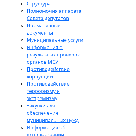
Структура
Полномочия аппарата
Совета депутатов
Нормативные
документы
Муниципальные услуги
Информация о
результатах проверок
органов МСУ
Противодействие
коррупции
Противодействие
терроризму и
экстремизму
Закупки для
обеспечения
муниципальных нужд
Информация об
использовании