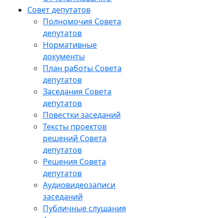
Совет депутатов
Полномочия Совета
депутатов
Нормативные
документы
План работы Совета
депутатов
Заседания Cовета
депутатов
Повестки заседаний
Тексты проектов
решений Совета
депутатов
Решения Совета
депутатов
Аудиовидеозаписи
заседаний
Публичные слушания