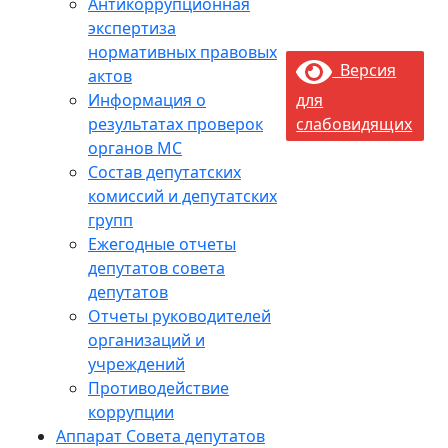
Антикоррупционная
экспертиза
нормативных правовых
Версия
актов
Информация о
для
результатах проверок
слабовидящих
органов МС
Состав депутатских
комиссий и депутатских
групп
Ежегодные отчеты
депутатов совета
депутатов
Отчеты руководителей
организаций и
учреждений
Противодействие
коррупции
Аппарат Совета депутатов