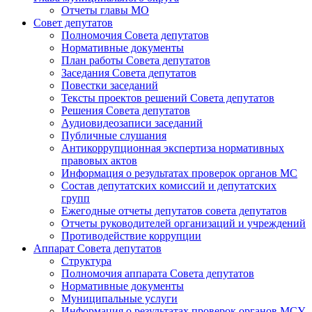
Отчеты главы МО
Совет депутатов
Полномочия Совета депутатов
Нормативные документы
План работы Совета депутатов
Заседания Cовета депутатов
Повестки заседаний
Тексты проектов решений Совета депутатов
Решения Совета депутатов
Аудиовидеозаписи заседаний
Публичные слушания
Антикоррупционная экспертиза нормативных
правовых актов
Информация о результатах проверок органов МС
Состав депутатских комиссий и депутатских
групп
Ежегодные отчеты депутатов совета депутатов
Отчеты руководителей организаций и учреждений
Противодействие коррупции
Аппарат Совета депутатов
Структура
Полномочия аппарата Совета депутатов
Нормативные документы
Муниципальные услуги
Информация о результатах проверок органов МСУ