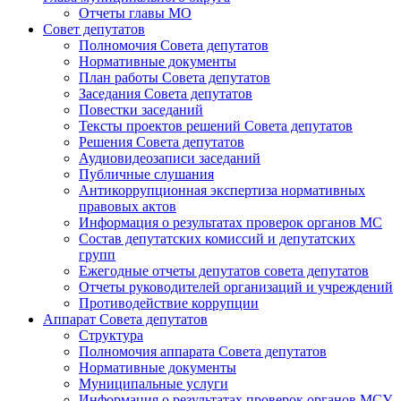
Отчеты главы МО
Совет депутатов
Полномочия Совета депутатов
Нормативные документы
План работы Совета депутатов
Заседания Cовета депутатов
Повестки заседаний
Тексты проектов решений Совета депутатов
Решения Совета депутатов
Аудиовидеозаписи заседаний
Публичные слушания
Антикоррупционная экспертиза нормативных
правовых актов
Информация о результатах проверок органов МС
Состав депутатских комиссий и депутатских
групп
Ежегодные отчеты депутатов совета депутатов
Отчеты руководителей организаций и учреждений
Противодействие коррупции
Аппарат Совета депутатов
Структура
Полномочия аппарата Совета депутатов
Нормативные документы
Муниципальные услуги
Информация о результатах проверок органов МСУ