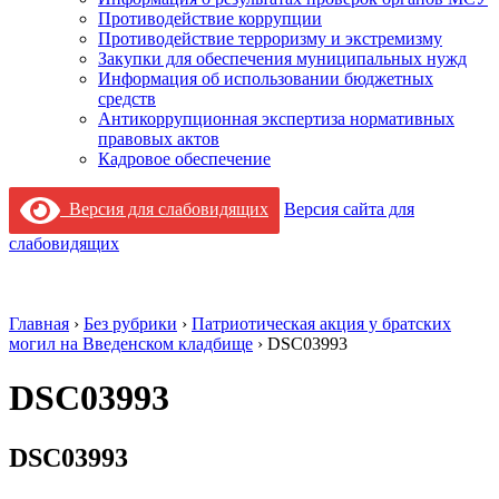
Противодействие коррупции
Противодействие терроризму и экстремизму
Закупки для обеспечения муниципальных нужд
Информация об использовании бюджетных
средств
Антикоррупционная экспертиза нормативных
правовых актов
Кадровое обеспечение
Версия для слабовидящих
Версия сайта для
слабовидящих
Главная
›
Без рубрики
›
Патриотическая акция у братских
могил на Введенском кладбище
›
DSC03993
DSC03993
DSC03993