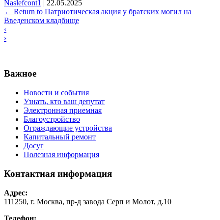
Naslefcont1
|
22.05.2025
←
Return to Патриотическая акция у братских могил на
Введенском кладбище
‹
›
Важное
Новости и события
Узнать, кто ваш депутат
Электронная приемная
Благоустройство
Ограждающие устройства
Капитальный ремонт
Досуг
Полезная информация
Контактная информация
Адрес:
111250, г. Москва, пр-д завода Серп и Молот, д.10
Телефон: