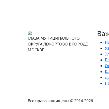
Ва
ГЛАВА МУНИЦИПАЛЬНОГО
Н
ОКРУГА ЛЕФОРТОВО В ГОРОДЕ
Уз
МОСКВЕ
Э
Б
О
К
Д
П
Все права защищены © 2014-2026