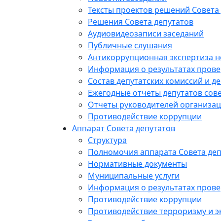
Тексты проектов решений Совета
Решения Совета депутатов
Аудиовидеозаписи заседаний
Публичные слушания
Антикоррупционная экспертиза 
Информация о результатах прове
Состав депутатских комиссий и де
Ежегодные отчеты депутатов сове
Отчеты руководителей организац
Противодействие коррупции
Аппарат Совета депутатов
Структура
Полномочия аппарата Совета деп
Нормативные документы
Муниципальные услуги
Информация о результатах прове
Противодействие коррупции
Противодействие терроризму и э