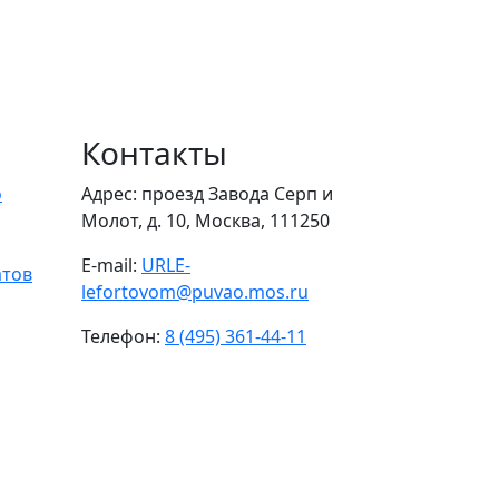
Контакты
о
Адрес: проезд Завода Серп и
Молот, д. 10, Москва, 111250
E-mail:
URLE-
атов
lefortovom@puvao.mos.ru
Телефон:
8 (495) 361-44-11