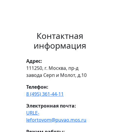
Контактная
информация
Адрес:
111250, г. Москва, пр-д
завода Серп и Молот, д.10
Телефон:
8 (495) 361-44-11
Электронная почта:
URLE-
lefortovom@puvao.mos.ru
Режим работы: