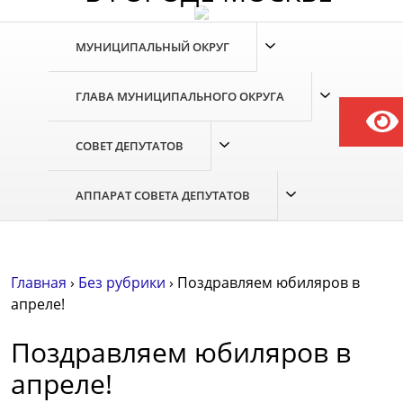
Skip
to
МУНИЦИПАЛЬНЫЙ ОКРУГ
the
content
ГЛАВА МУНИЦИПАЛЬНОГО ОКРУГА
СОВЕТ ДЕПУТАТОВ
АППАРАТ СОВЕТА ДЕПУТАТОВ
Главная
›
Без рубрики
›
Поздравляем юбиляров в
апреле!
Поздравляем юбиляров в
апреле!