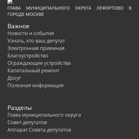
ГЛАВА МУНИЦИПАЛЬНОГО ОКРУГА ЛЕФОРТОВО В
ГОРОДЕ МОСКВЕ
Важное
Новости и события
Узнать, кто ваш депутат
Электронная приемная
Благоустройство
Ограждающие устройства
Капитальный ремонт
Досуг
Полезная информация
Разделы
Глава муниципального округа
Совет депутатов
Аппарат Совета депутатов