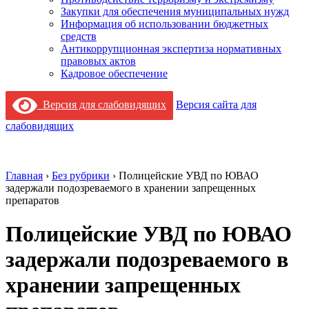
Закупки для обеспечения муниципальных нужд
Информация об использовании бюджетных
средств
Антикоррупционная экспертиза нормативных
правовых актов
Кадровое обеспечение
Версия для слабовидящих
Версия сайта для
слабовидящих
Главная
›
Без рубрики
›
Полицейские УВД по ЮВАО
задержали подозреваемого в хранении запрещенных
препаратов
Полицейские УВД по ЮВАО
задержали подозреваемого в
хранении запрещенных