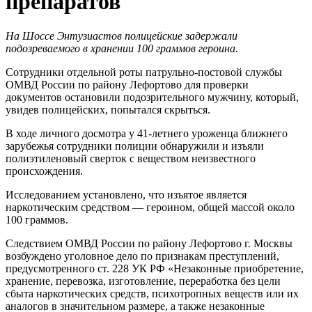
препаратов
На Шоссе Энтузиастов полицейские задержали
подозреваемого в хранении 100 граммов героина.
Сотрудники отдельной роты патрульно-постовой службы
ОМВД России по району Лефортово для проверки
документов остановили подозрительного мужчину, который,
увидев полицейских, попытался скрыться.
В ходе личного досмотра у 41-летнего уроженца ближнего
зарубежья сотрудники полиции обнаружили и изъяли
полиэтиленовый сверток с веществом неизвестного
происхождения.
Исследованием установлено, что изъятое является
наркотическим средством — героином, общей массой около
100 граммов.
Следствием ОМВД России по району Лефортово г. Москвы
возбуждено уголовное дело по признакам преступлений,
предусмотренного ст. 228 УК РФ «Незаконные приобретение,
хранение, перевозка, изготовление, переработка без цели
сбыта наркотических средств, психотропных веществ или их
аналогов в значительном размере, а также незаконные