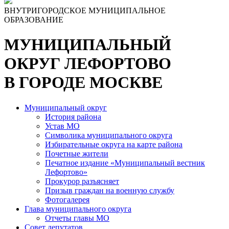
ВНУТРИГОРОДСКОЕ МУНИЦИПАЛЬНОЕ
ОБРАЗОВАНИЕ
МУНИЦИПАЛЬНЫЙ
ОКРУГ ЛЕФОРТОВО
В ГОРОДЕ МОСКВЕ
Муниципальный округ
История района
Устав МО
Символика муниципального округа
Избирательные округа на карте района
Почетные жители
Печатное издание «Муниципальный вестник
Лефортово»
Прокурор разъясняет
Призыв граждан на военную службу
Фотогалерея
Глава муниципального округа
Отчеты главы МО
Совет депутатов