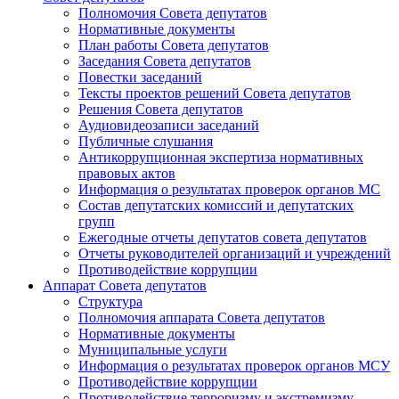
Полномочия Совета депутатов
Нормативные документы
План работы Совета депутатов
Заседания Cовета депутатов
Повестки заседаний
Тексты проектов решений Совета депутатов
Решения Совета депутатов
Аудиовидеозаписи заседаний
Публичные слушания
Антикоррупционная экспертиза нормативных
правовых актов
Информация о результатах проверок органов МС
Состав депутатских комиссий и депутатских
групп
Ежегодные отчеты депутатов совета депутатов
Отчеты руководителей организаций и учреждений
Противодействие коррупции
Аппарат Совета депутатов
Структура
Полномочия аппарата Совета депутатов
Нормативные документы
Муниципальные услуги
Информация о результатах проверок органов МСУ
Противодействие коррупции
Противодействие терроризму и экстремизму