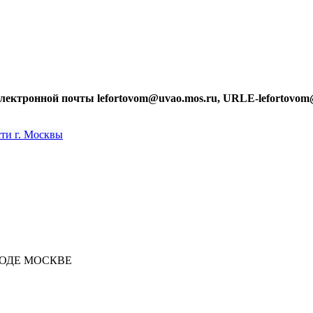
лектронной почты lefortovom@uvao.mos.ru, URLE-lefortovom
РОДЕ МОСКВЕ