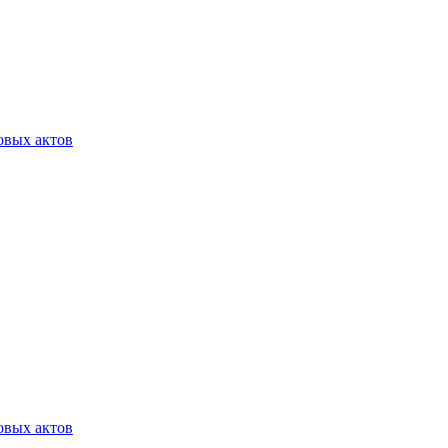
овых актов
овых актов