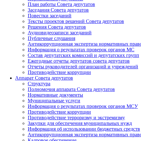
План работы Совета депутатов
Заседания Cовета депутатов
Повестки заседаний
Тексты проектов решений Совета депутатов
Решения Совета депутатов
Аудиовидеозаписи заседаний
Публичные слушания
Антикоррупционная экспертиза нормативных прав
Информация о результатах проверок органов МС
Состав депутатских комиссий и депутатских групп
Ежегодные отчеты депутатов совета депутатов
Отчеты руководителей организаций и учреждений
Противодействие коррупции
Аппарат Совета депутатов
Структура
Полномочия аппарата Совета депутатов
Нормативные документы
Муниципальные услуги
Информация о результатах проверок органов МСУ
Противодействие коррупции
Противодействие терроризму и экстремизму
Закупки для обеспечения муниципальных нужд
Информация об использовании бюджетных средств
Антикоррупционная экспертиза нормативных прав
Кадровое обеспечение