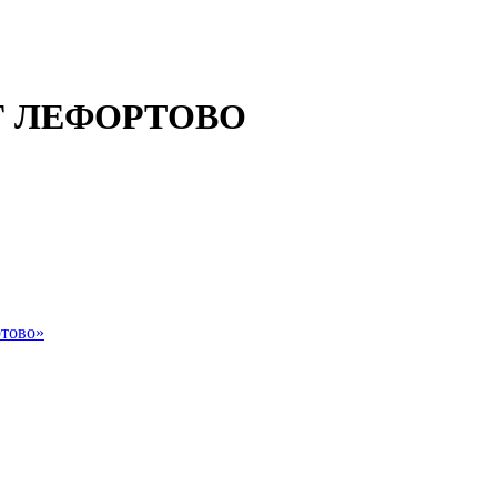
 ЛЕФОРТОВО
тово»