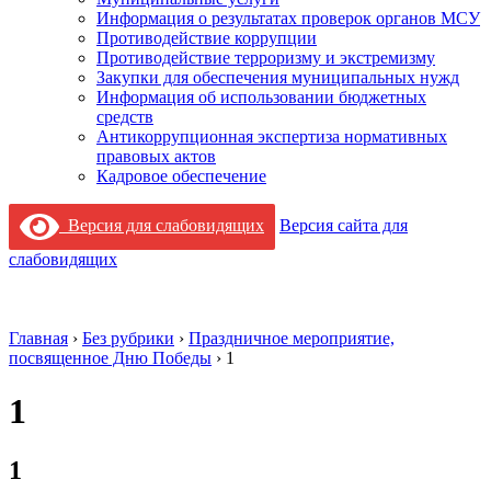
Информация о результатах проверок органов МСУ
Противодействие коррупции
Противодействие терроризму и экстремизму
Закупки для обеспечения муниципальных нужд
Информация об использовании бюджетных
средств
Антикоррупционная экспертиза нормативных
правовых актов
Кадровое обеспечение
Версия для слабовидящих
Версия сайта для
слабовидящих
Главная
›
Без рубрики
›
Праздничное мероприятие,
посвященное Дню Победы
›
1
1
1