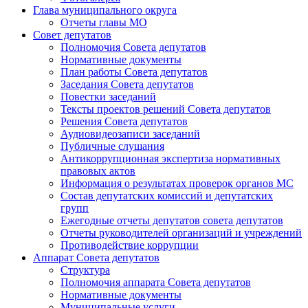
Глава муниципального округа
Отчеты главы МО
Совет депутатов
Полномочия Совета депутатов
Нормативные документы
План работы Совета депутатов
Заседания Cовета депутатов
Повестки заседаний
Тексты проектов решений Совета депутатов
Решения Совета депутатов
Аудиовидеозаписи заседаний
Публичные слушания
Антикоррупционная экспертиза нормативных
правовых актов
Информация о результатах проверок органов МС
Состав депутатских комиссий и депутатских
групп
Ежегодные отчеты депутатов совета депутатов
Отчеты руководителей организаций и учреждений
Противодействие коррупции
Аппарат Совета депутатов
Структура
Полномочия аппарата Совета депутатов
Нормативные документы
Муниципальные услуги