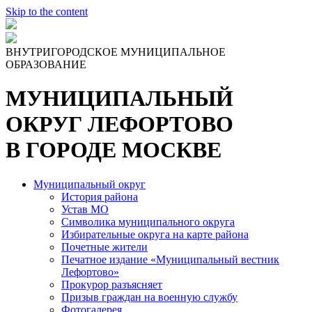
Skip to the content
ВНУТРИГОРОДСКОЕ МУНИЦИПАЛЬНОЕ
ОБРАЗОВАНИЕ
МУНИЦИПАЛЬНЫЙ
ОКРУГ ЛЕФОРТОВО
В ГОРОДЕ МОСКВЕ
Муниципальный округ
История района
Устав МО
Символика муниципального округа
Избирательные округа на карте района
Почетные жители
Печатное издание «Муниципальный вестник
Лефортово»
Прокурор разъясняет
Призыв граждан на военную службу
Фотогалерея