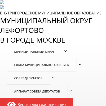
Skip
to
the
ВНУТРИГОРОДСКОЕ МУНИЦИПАЛЬНОЕ ОБРАЗОВАНИЕ
content
МУНИЦИПАЛЬНЫЙ ОКРУГ
ЛЕФОРТОВО
В ГОРОДЕ МОСКВЕ
МУНИЦИПАЛЬНЫЙ ОКРУГ
ГЛАВА МУНИЦИПАЛЬНОГО ОКРУГА
СОВЕТ ДЕПУТАТОВ
АППАРАТ СОВЕТА ДЕПУТАТОВ
Версия для слабовидящих