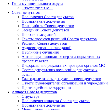
Глава муниципального округа
Отчеты главы МО
Совет депутатов
Полномочия Совета депутатов
Нормативные документы
План работы Совета депутатов
Заседания Cовета депутатов
Повестки заседаний
Тексты проектов решений Совета депутатов
Решения Совета депутатов
Аудиовидеозаписи заседаний
Публичные слушания
Антикоррупционная экспертиза нормативных
правовых актов
Информация о результатах проверок органов МС
Состав депутатских комиссий и депутатских
групп
Ежегодные отчеты депутатов совета депутатов
Отчеты руководителей организаций и учреждений
Противодействие коррупции
Аппарат Совета депутатов
Структура
Полномочия аппарата Совета депутатов
Нормативные документы
Муниципальные услуги