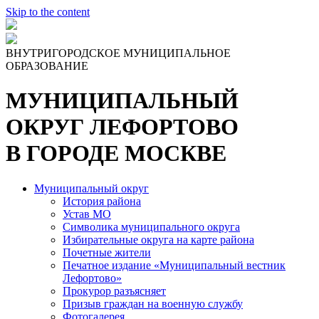
Skip to the content
ВНУТРИГОРОДСКОЕ МУНИЦИПАЛЬНОЕ
ОБРАЗОВАНИЕ
МУНИЦИПАЛЬНЫЙ
ОКРУГ ЛЕФОРТОВО
В ГОРОДЕ МОСКВЕ
Муниципальный округ
История района
Устав МО
Символика муниципального округа
Избирательные округа на карте района
Почетные жители
Печатное издание «Муниципальный вестник
Лефортово»
Прокурор разъясняет
Призыв граждан на военную службу
Фотогалерея