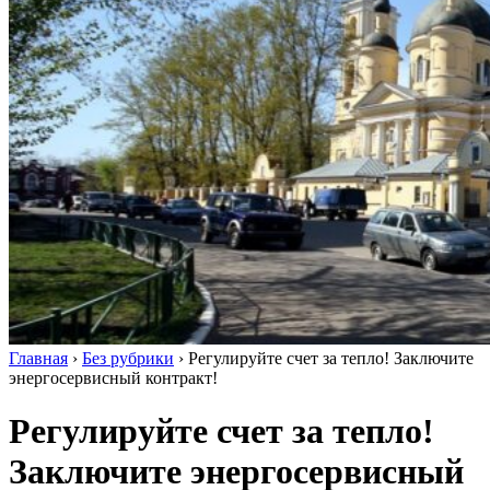
Главная
›
Без рубрики
›
Регулируйте счет за тепло! Заключите
энергосервисный контракт!
Регулируйте счет за тепло!
Заключите энергосервисный