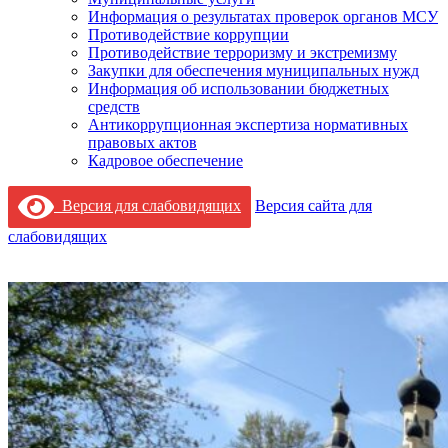
Информация о результатах проверок органов МСУ
Противодействие коррупции
Противодействие терроризму и экстремизму
Закупки для обеспечения муниципальных нужд
Информация об использовании бюджетных
средств
Антикоррупционная экспертиза нормативных
правовых актов
Кадровое обеспечение
Версия для слабовидящих
Версия сайта для
слабовидящих