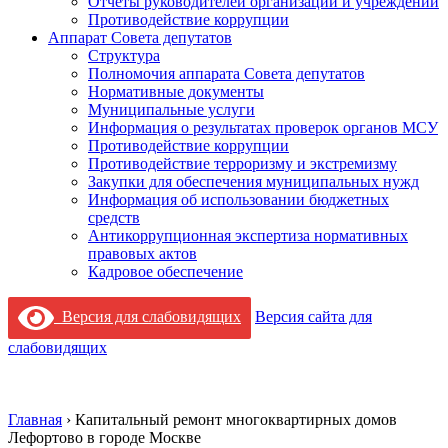
Отчеты руководителей организаций и учреждений
Противодействие коррупции
Аппарат Совета депутатов
Структура
Полномочия аппарата Совета депутатов
Нормативные документы
Муниципальные услуги
Информация о результатах проверок органов МСУ
Противодействие коррупции
Противодействие терроризму и экстремизму
Закупки для обеспечения муниципальных нужд
Информация об использовании бюджетных
средств
Антикоррупционная экспертиза нормативных
правовых актов
Кадровое обеспечение
Версия для слабовидящих
Версия сайта для
слабовидящих
Главная
›
Капитальный ремонт многоквартирных домов
Лефортово в городе Москве