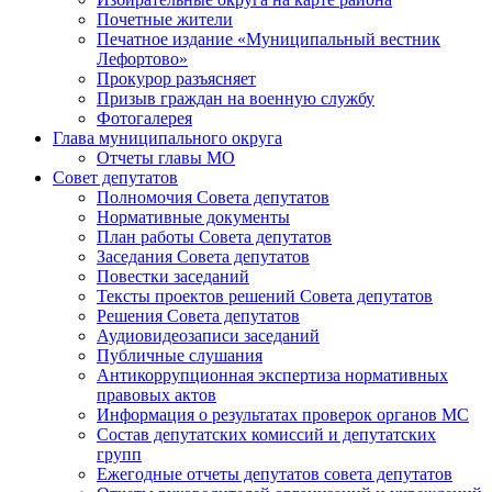
Почетные жители
Печатное издание «Муниципальный вестник
Лефортово»
Прокурор разъясняет
Призыв граждан на военную службу
Фотогалерея
Глава муниципального округа
Отчеты главы МО
Совет депутатов
Полномочия Совета депутатов
Нормативные документы
План работы Совета депутатов
Заседания Cовета депутатов
Повестки заседаний
Тексты проектов решений Совета депутатов
Решения Совета депутатов
Аудиовидеозаписи заседаний
Публичные слушания
Антикоррупционная экспертиза нормативных
правовых актов
Информация о результатах проверок органов МС
Состав депутатских комиссий и депутатских
групп
Ежегодные отчеты депутатов совета депутатов