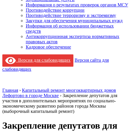
Информация о результатах проверок органов МСУ
Противодействие коррупции
Противодействие терроризму и экстремизму
Закупки для обеспечения муниципальных нужд
Информация об использовании бюджетных
средств
Антикоррупционная экспертиза нормативных
правовых актов
Кадровое обеспечение
Версия для слабовидящих
Версия сайта для
слабовидящих
Главная
›
Капитальный ремонт многоквартирных домов
Лефортово в городе Москве
›
Закрепление депутатов для
участия в дополнительных мероприятиях по социально-
экономическому развитию районов города Москвы
(выборочный капитальный ремонт)
Закрепление депутатов для