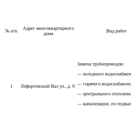
Адрес многоквартирного
№ п/п
Вид работ
дома
Замена трубопроводов:
— холодного водоснабжен
— горячего водоснабжени
1
Лефортовский Вал ул., д. 9
— центрального отоплени
— канализации, по подвал