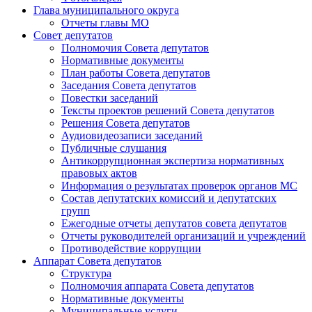
Глава муниципального округа
Отчеты главы МО
Совет депутатов
Полномочия Совета депутатов
Нормативные документы
План работы Совета депутатов
Заседания Cовета депутатов
Повестки заседаний
Тексты проектов решений Совета депутатов
Решения Совета депутатов
Аудиовидеозаписи заседаний
Публичные слушания
Антикоррупционная экспертиза нормативных
правовых актов
Информация о результатах проверок органов МС
Состав депутатских комиссий и депутатских
групп
Ежегодные отчеты депутатов совета депутатов
Отчеты руководителей организаций и учреждений
Противодействие коррупции
Аппарат Совета депутатов
Структура
Полномочия аппарата Совета депутатов
Нормативные документы
Муниципальные услуги