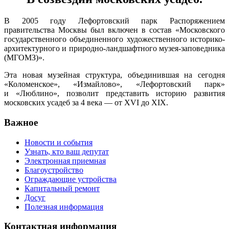
В 2005 году Лефортовский парк Распоряжением
правительства Москвы был включен в состав «Московского
государственного объединенного художественного историко-
архитектурного и природно-ландшафтного музея-заповедника
(МГОМЗ)».
Эта новая музейная структура, объединившая на сегодня
«Коломенское», «Измайлово», «Лефортовский парк»
и «Люблино», позволит представить историю развития
московских усадеб за 4 века — от XVI до XIX.
Важное
Новости и события
Узнать, кто ваш депутат
Электронная приемная
Благоустройство
Ограждающие устройства
Капитальный ремонт
Досуг
Полезная информация
Контактная информация