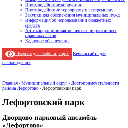
Противодействие коррупции
Противодействие терроризму и экстремизму
Закупки для обеспечения муниципальных нужд
Информация об использовании бюджетных
средств
Антикоррупционная экспертиза нормативных
правовых актов
Кадровое обеспечение
Версия для слабовидящих
Версия сайта для
слабовидящих
Главная
›
Муниципальный округ
›
Достопримечательности
района Лефортово
›
Лефортовский парк
Лефортовский парк
Дворцово-парковый ансамбль
«Лефортово»