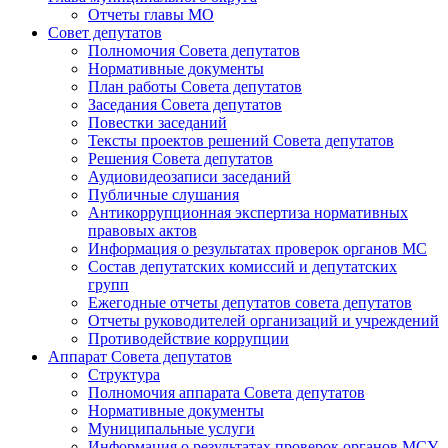
Отчеты главы МО
Совет депутатов
Полномочия Совета депутатов
Нормативные документы
План работы Совета депутатов
Заседания Cовета депутатов
Повестки заседаний
Тексты проектов решений Совета депутатов
Решения Совета депутатов
Аудиовидеозаписи заседаний
Публичные слушания
Антикоррупционная экспертиза нормативных
правовых актов
Информация о результатах проверок органов МС
Состав депутатских комиссий и депутатских
групп
Ежегодные отчеты депутатов совета депутатов
Отчеты руководителей организаций и учреждений
Противодействие коррупции
Аппарат Совета депутатов
Структура
Полномочия аппарата Совета депутатов
Нормативные документы
Муниципальные услуги
Информация о результатах проверок органов МСУ