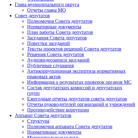
Глава муниципального округа
Отчеты главы МО
Совет депутатов
Полномочия Совета депутатов
Нормативные документы
План работы Совета депутатов
Заседания Cовета депутатов
Повестки заседаний
Тексты проектов решений Совета депутатов
Решения Совета депутатов
Аудиовидеозаписи заседаний
Публичные слушания
Антикоррупционная экспертиза нормативных
правовых актов
Информация о результатах проверок органов МС
Состав депутатских комиссий и депутатских
групп
Ежегодные отчеты депутатов совета депутатов
Отчеты руководителей организаций и учреждений
Противодействие коррупции
Аппарат Совета депутатов
Структура
Полномочия аппарата Совета депутатов
Нормативные документы
Муниципальные услуги