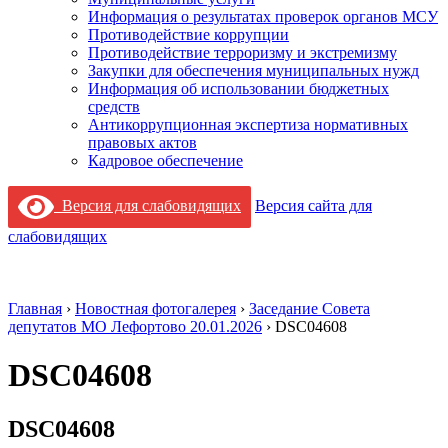
Информация о результатах проверок органов МСУ
Противодействие коррупции
Противодействие терроризму и экстремизму
Закупки для обеспечения муниципальных нужд
Информация об использовании бюджетных
средств
Антикоррупционная экспертиза нормативных
правовых актов
Кадровое обеспечение
Версия для слабовидящих
Версия сайта для
слабовидящих
Главная
›
Новостная фотогалерея
›
Заседание Совета
депутатов МО Лефортово 20.01.2026
›
DSC04608
DSC04608
DSC04608