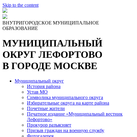
Skip to the content
ВНУТРИГОРОДСКОЕ МУНИЦИПАЛЬНОЕ
ОБРАЗОВАНИЕ
МУНИЦИПАЛЬНЫЙ
ОКРУГ ЛЕФОРТОВО
В ГОРОДЕ МОСКВЕ
Муниципальный округ
История района
Устав МО
Символика муниципального округа
Избирательные округа на карте района
Почетные жители
Печатное издание «Муниципальный вестник
Лефортово»
Прокурор разъясняет
Призыв граждан на военную службу
Фотогалерея