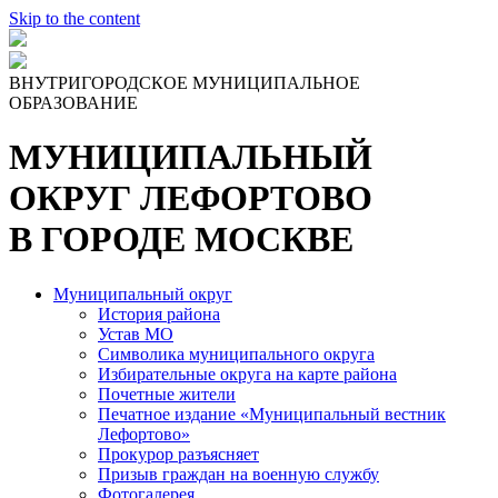
Skip to the content
ВНУТРИГОРОДСКОЕ МУНИЦИПАЛЬНОЕ
ОБРАЗОВАНИЕ
МУНИЦИПАЛЬНЫЙ
ОКРУГ ЛЕФОРТОВО
В ГОРОДЕ МОСКВЕ
Муниципальный округ
История района
Устав МО
Символика муниципального округа
Избирательные округа на карте района
Почетные жители
Печатное издание «Муниципальный вестник
Лефортово»
Прокурор разъясняет
Призыв граждан на военную службу
Фотогалерея