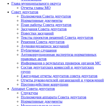
Глава муниципального округа
Отчеты главы МО
Совет депутатов
Полномочия Совета депутатов
Нормативные документы
План работы Совета депутатов
Заседания Cовета депутатов
Повестки заседаний
Тексты проектов решений Совета депутатов
Решения Совета депутатов
Аудиовидеозаписи заседаний
Публичные слушания
Антикоррупционная экспертиза нормативных
правовых актов
Информация о результатах проверок органов МС
Состав депутатских комиссий и депутатских
групп
Ежегодные отчеты депутатов совета депутатов
Отчеты руководителей организаций и учреждений
Противодействие коррупции
Аппарат Совета депутатов
Структура
Полномочия аппарата Совета депутатов
Нормативные документы
Муниципальные услуги