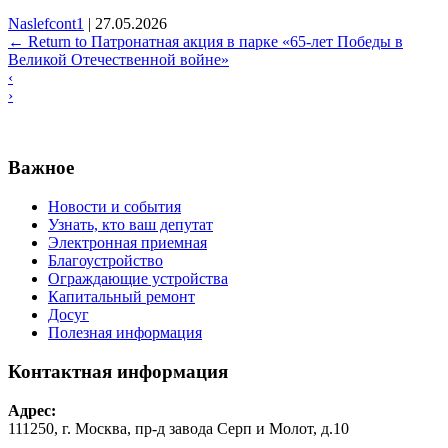
Naslefcont1
|
27.05.2026
←
Return to Патронатная акция в парке «65‑лет Победы в
Великой Отечественной войне»
‹
›
Важное
Новости и события
Узнать, кто ваш депутат
Электронная приемная
Благоустройство
Ограждающие устройства
Капитальный ремонт
Досуг
Полезная информация
Контактная информация
Адрес:
111250, г. Москва, пр-д завода Серп и Молот, д.10