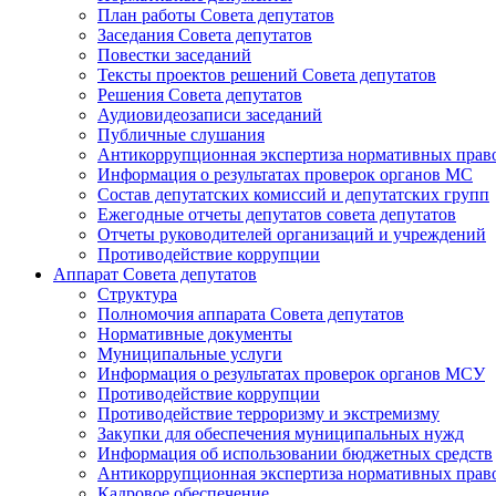
План работы Совета депутатов
Заседания Cовета депутатов
Повестки заседаний
Тексты проектов решений Совета депутатов
Решения Совета депутатов
Аудиовидеозаписи заседаний
Публичные слушания
Антикоррупционная экспертиза нормативных прав
Информация о результатах проверок органов МС
Состав депутатских комиссий и депутатских групп
Ежегодные отчеты депутатов совета депутатов
Отчеты руководителей организаций и учреждений
Противодействие коррупции
Аппарат Совета депутатов
Структура
Полномочия аппарата Совета депутатов
Нормативные документы
Муниципальные услуги
Информация о результатах проверок органов МСУ
Противодействие коррупции
Противодействие терроризму и экстремизму
Закупки для обеспечения муниципальных нужд
Информация об использовании бюджетных средств
Антикоррупционная экспертиза нормативных прав
Кадровое обеспечение