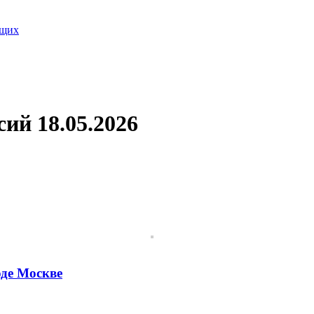
ящих
ий 18.05.2026
оде Москве