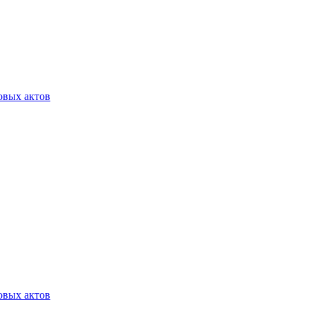
овых актов
овых актов