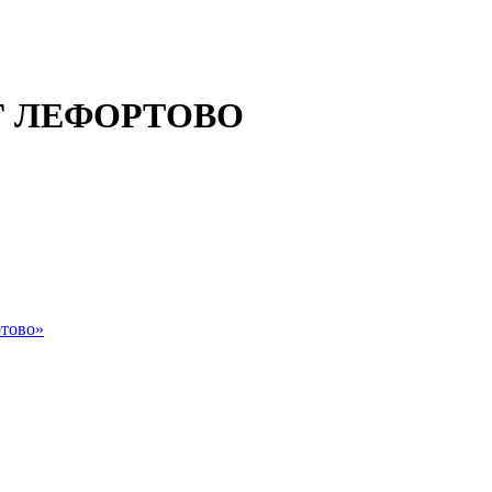
 ЛЕФОРТОВО
тово»