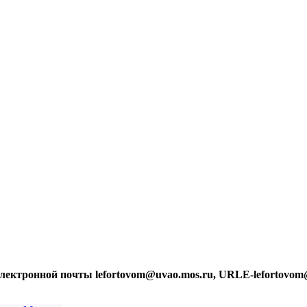
лектронной почты lefortovom@uvao.mos.ru, URLE-lefortovom