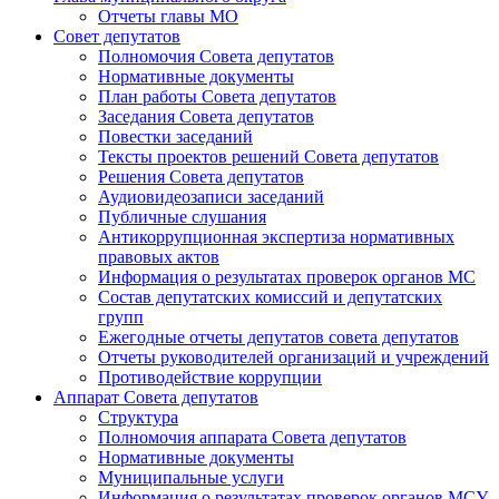
Отчеты главы МО
Совет депутатов
Полномочия Совета депутатов
Нормативные документы
План работы Совета депутатов
Заседания Cовета депутатов
Повестки заседаний
Тексты проектов решений Совета депутатов
Решения Совета депутатов
Аудиовидеозаписи заседаний
Публичные слушания
Антикоррупционная экспертиза нормативных
правовых актов
Информация о результатах проверок органов МС
Состав депутатских комиссий и депутатских
групп
Ежегодные отчеты депутатов совета депутатов
Отчеты руководителей организаций и учреждений
Противодействие коррупции
Аппарат Совета депутатов
Структура
Полномочия аппарата Совета депутатов
Нормативные документы
Муниципальные услуги
Информация о результатах проверок органов МСУ