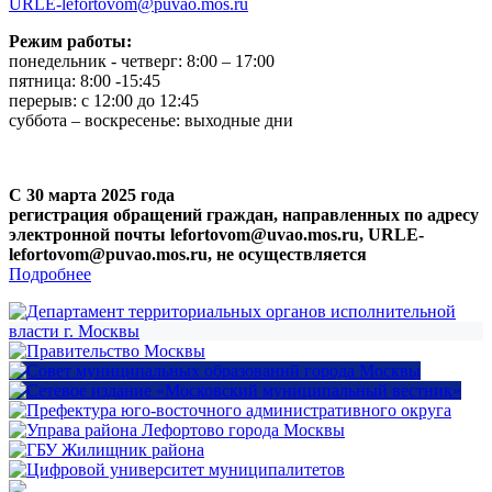
URLE-lefortovom@puvao.mos.ru
Режим работы:
понедельник - четверг: 8:00 – 17:00
пятница: 8:00 -15:45
перерыв: с 12:00 до 12:45
суббота – воскресенье: выходные дни
С 30 марта 2025 года
регистрация обращений граждан, направленных по адресу
электронной почты lefortovom@uvao.mos.ru, URLE-
lefortovom@puvao.mos.ru, не осуществляется
Подробнее