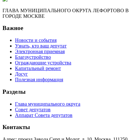
ГЛАВА МУНИЦИПАЛЬНОГО ОКРУГА ЛЕФОРТОВО В
ГОРОДЕ МОСКВЕ
Важное
Новости и события
Узнать, кто ваш депутат
Электронная приемная
Благоустройство
Ограждающие устройства
Капитальный ремонт
Досуг
Полезная информация
Разделы
Глава муниципального округа
Совет депутатов
Аппарат Совета депутатов
Контакты
Адрес: проезд Завода Серп и Молот, д. 10, Москва, 111250