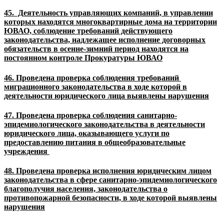
45. Деятельность управляющих компаний, в управлении
которых находятся многоквартирные дома на территории
ЮВАО, соблюдение требований действующего
законодательства, надлежащее исполнение договорных
обязательств в осенне-зимний период находятся на
постоянном контроле Прокуратуры ЮВАО
46. Проведена проверка соблюдения требований
миграционного законодательства в ходе которой в
деятельности юридического лица выявлены нарушения
47. Проведена проверка соблюдения санитарно-
эпидемиологического законодательства в деятельности
юридического лица, оказывающего услуги по
предоставлению питания в общеобразовательные
учреждения
48. Проведена проверка исполнения юридическим лицом
законодательства в сфере санитарно-эпидемиологического
благополучия населения, законодательства о
противопожарной безопасности, в ходе которой выявлены
нарушения