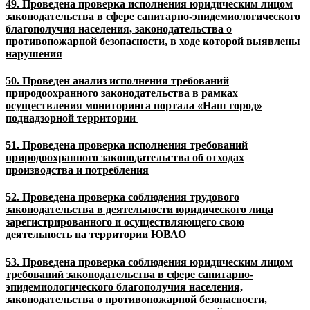
49. Проведена проверка исполнения юридическим лицом
законодательства в сфере санитарно-эпидемиологического
благополучия населения, законодательства о
противопожарной безопасности, в ходе которой выявлены
нарушения
50. Проведен анализ исполнения требований
природоохранного законодательства в рамках
осуществления мониторинга портала «Наш город»
поднадзорной территории
51. Проведена проверка исполнения требований
природоохранного законодательства об отходах
производства и потребления
52. Проведена проверка соблюдения трудового
законодательства в деятельности юридического лица
зарегистрированного и осуществляющего свою
деятельность на территории ЮВАО
53. Проведена проверка соблюдения юридическим лицом
требований законодательства в сфере санитарно-
эпидемиологического благополучия населения,
законодательства о противопожарной безопасности,