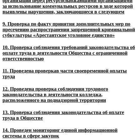
организаций перед ресурсоснабжающими организациями
за использование коммунальных ресурсов в ходе которой
выявлены нарушения, заключающиеся в следующем
9. Проверка по факту принятия дополнительных мер по
пресечению распространения запрещенной криминальной
субкультуры «Арестантское уголовное единство»
10. Проверка соблюдения требований законодательства об
оплате труда в деятельности Общества с ограниченной
ответственностью
11. Проведена проверкав части своевременной оплаты
труда
12. Проведена проверка соблюдения трудового
законодательства в деятельности колледжа,
расположенного на поднадзорной территории
13. Проверка соблюдения законодательства об оплате
труда в Обществе
14. Проведен мониторинг единой информационной
системы в сфере закупок