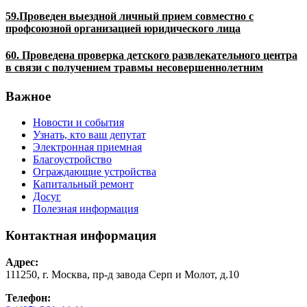
59.Проведен выездной личный прием совместно с
профсоюзной организацией юридического лица
60. Проведена проверка детского развлекательного центра
в связи с получением травмы несовершеннолетним
Важное
Новости и события
Узнать, кто ваш депутат
Электронная приемная
Благоустройство
Ограждающие устройства
Капитальный ремонт
Досуг
Полезная информация
Контактная информация
Адрес:
111250, г. Москва, пр-д завода Серп и Молот, д.10
Телефон: