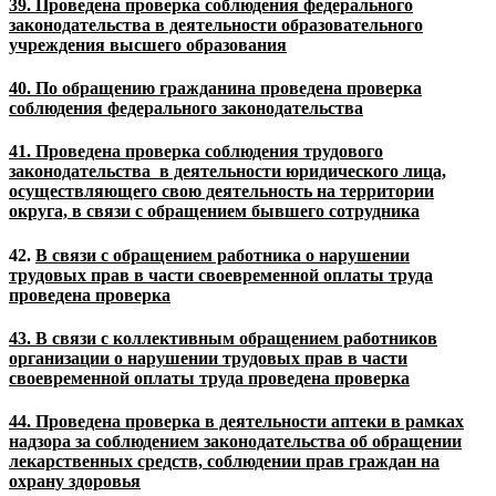
39. Проведена проверка соблюдения федерального
законодательства в деятельности образовательного
учреждения высшего образования
40. По обращению гражданина проведена проверка
соблюдения федерального законодательства
41. Проведена проверка соблюдения трудового
законодательства в деятельности юридического лица,
осуществляющего свою деятельность на территории
округа, в связи с обращением бывшего сотрудника
42.
В связи с обращением работника о нарушении
трудовых прав в части своевременной оплаты труда
проведена проверка
43. В связи с коллективным обращением работников
организации о нарушении трудовых прав в части
своевременной оплаты труда проведена проверка
44. Проведена проверка в деятельности аптеки в рамках
надзора за соблюдением законодательства об обращении
лекарственных средств, соблюдении прав граждан на
охрану здоровья