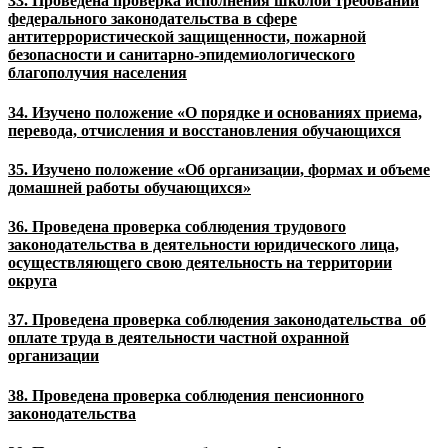
33. Проведена проверка исполнения школой требований
федерального законодательства в сфере
антитеррористической защищенности, пожарной
безопасности и санитарно-эпидемиологического
благополучия населения
34. Изучено положение «О порядке и основаниях приема,
перевода, отчисления и восстановления обучающихся
35. Изучено положение «Об организации, формах и объеме
домашней работы обучающихся»
36. Проведена проверка соблюдения трудового
законодательства в деятельности юридического лица,
осуществляющего свою деятельность на территории
округа
37. Проведена проверка соблюдения законодательства об
оплате труда в деятельности частной охранной
организации
38. Проведена проверка соблюдения пенсионного
законодательства