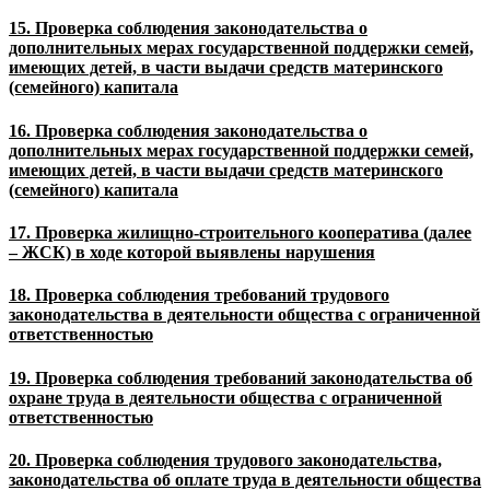
15. Проверка соблюдения законодательства о
дополнительных мерах государственной поддержки семей,
имеющих детей, в части выдачи средств материнского
(семейного) капитала
16. Проверка соблюдения законодательства о
дополнительных мерах государственной поддержки семей,
имеющих детей, в части выдачи средств материнского
(семейного) капитала
17. Проверка жилищно-строительного кооператива (далее
– ЖСК) в ходе которой выявлены нарушения
18. Проверка соблюдения требований трудового
законодательства в деятельности общества с ограниченной
ответственностью
19. Проверка соблюдения требований законодательства об
охране труда в деятельности общества с ограниченной
ответственностью
20. Проверка соблюдения трудового законодательства,
законодательства об оплате труда в деятельности общества