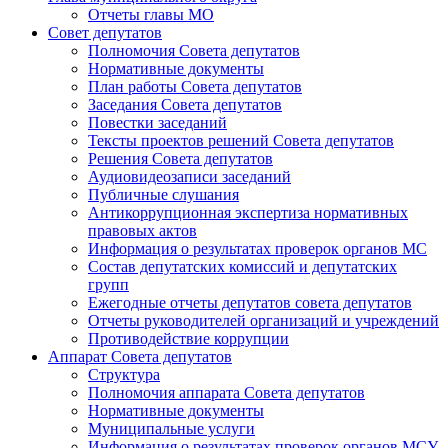
Отчеты главы МО
Совет депутатов
Полномочия Совета депутатов
Нормативные документы
План работы Совета депутатов
Заседания Cовета депутатов
Повестки заседаний
Тексты проектов решений Совета депутатов
Решения Совета депутатов
Аудиовидеозаписи заседаний
Публичные слушания
Антикоррупционная экспертиза нормативных
правовых актов
Информация о результатах проверок органов МС
Состав депутатских комиссий и депутатских
групп
Ежегодные отчеты депутатов совета депутатов
Отчеты руководителей организаций и учреждений
Противодействие коррупции
Аппарат Совета депутатов
Структура
Полномочия аппарата Совета депутатов
Нормативные документы
Муниципальные услуги
Информация о результатах проверок органов МСУ