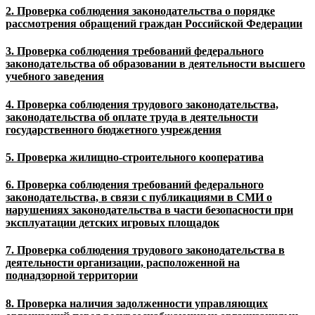
2. Проверка соблюдения законодательства о порядке
рассмотрения обращений граждан Российской Федерации
3. Проверка соблюдения требований федерального
законодательства об образовании в деятельности высшего
учебного заведения
4. Проверка соблюдения трудового законодательства,
законодательства об оплате труда в деятельности
государственного бюджетного учреждения
5. Проверка жилищно-строительного кооператива
6. Проверка соблюдения требований федерального
законодательства, в связи с публикациями в СМИ о
нарушениях законодательства в части безопасности при
эксплуатации детских игровых площадок
7. Проверка соблюдения трудового законодательства в
деятельности организации, расположенной на
поднадзорной территории
8. Проверка наличия задолженности управляющих