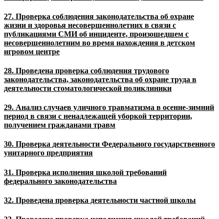
27. Проверка соблюдения законодательства об охране
жизни и здоровья несовершеннолетних в связи с
публикациями СМИ об инциденте, произошедшем с
несовершеннолетним во время нахождения в детском
игровом центре
28. Проведена проверка соблюдения трудового
законодательства, законодательства об охране труда в
деятельности стоматологической поликлиники
29. Анализ случаев уличного травматизма в осенне-зимний
период в связи с ненадлежащей уборкой территории,
получением гражданами травм
30. Проверка деятельности Федерального государственного
унитарного предприятия
31. Проверка исполнения школой требований
федерального законодательства
32. Проведена проверка деятельности частной школы