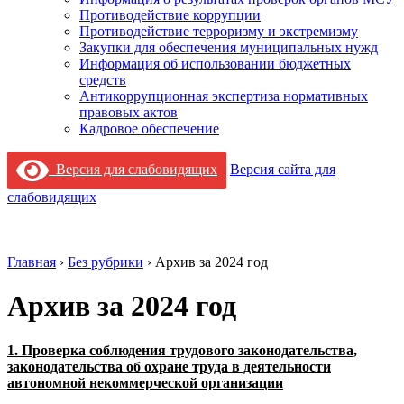
Противодействие коррупции
Противодействие терроризму и экстремизму
Закупки для обеспечения муниципальных нужд
Информация об использовании бюджетных
средств
Антикоррупционная экспертиза нормативных
правовых актов
Кадровое обеспечение
Версия для слабовидящих
Версия сайта для
слабовидящих
Главная
›
Без рубрики
›
Архив за 2024 год
Архив за 2024 год
1. Проверка соблюдения трудового законодательства,
законодательства об охране труда в деятельности
автономной некоммерческой организации