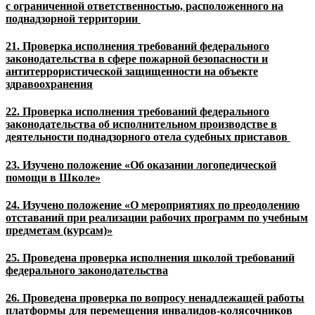
с ограниченной ответственностью, расположенного на
поднадзорной территории
21. Проверка исполнения требований федерального
законодательства в сфере пожарной безопасности и
антитеррористической защищенности на объекте
здравоохранения
22. Проверка исполнения требований федерального
законодательства об исполнительном производстве в
деятельности поднадзорного отела судебных приставов
23. Изучено положение «Об оказании логопедической
помощи в Школе»
24. Изучено положение «О мероприятиях по преодолению
отставаний при реализации рабочих программ по учебным
предметам (курсам)»
25. Проведена проверка исполнения школой требований
федерального законодательства
26. Проведена проверка по вопросу ненадлежащей работы
платформы для перемещения инвалидов-колясочников