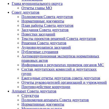
Глава муниципального округа
Отчеты главы МО
Совет депутатов
Полномочия Совета депутатов
Нормативные документы
План работы Совета депутатов
Заседания Cовета депутатов
Повестки заседаний
Тексты проектов решений Совета депутатов
Решения Совета депутатов
Аудиовидеозаписи заседаний
Публичные слушания
Антикоррупционная экспертиза нормативных
правовых актов
Информация о результатах проверок органов МС
Состав депутатских комиссий и депутатских
групп
Ежегодные отчеты депутатов совета депутатов
Отчеты руководителей организаций и учреждений
Противодействие коррупции
Аппарат Совета депутатов
Структура
Полномочия аппарата Совета депутатов
Нормативные документы
Муниципальные услуги