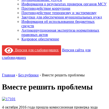
Информация о результатах проверок органов МСУ
Противодействие коррупции
Противодействие терроризму и экстремизму
Закупки для обеспечения муниципальных нужд
Информация об использовании бюджетных
средств
Антикоррупционная экспертиза нормативных
правовых актов
Кадровое обеспечение
Версия для слабовидящих
Версия сайта для
слабовидящих
Главная
›
Без рубрики
›
Вместе решить проблемы
Вместе решить проблемы
4 октября 2016 года прошла комиссионная проверка хода