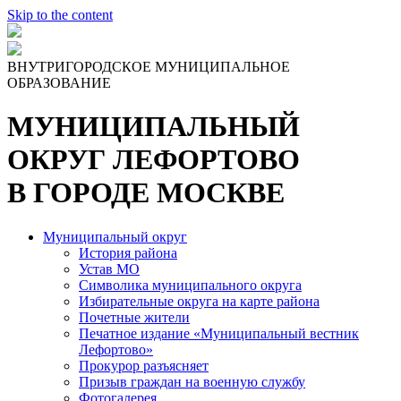
Skip to the content
ВНУТРИГОРОДСКОЕ МУНИЦИПАЛЬНОЕ
ОБРАЗОВАНИЕ
МУНИЦИПАЛЬНЫЙ
ОКРУГ ЛЕФОРТОВО
В ГОРОДЕ МОСКВЕ
Муниципальный округ
История района
Устав МО
Символика муниципального округа
Избирательные округа на карте района
Почетные жители
Печатное издание «Муниципальный вестник
Лефортово»
Прокурор разъясняет
Призыв граждан на военную службу
Фотогалерея