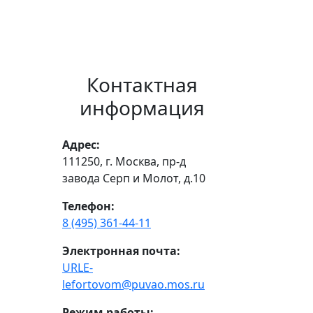
Контактная
информация
Адрес:
111250, г. Москва, пр-д
завода Серп и Молот, д.10
Телефон:
8 (495) 361-44-11
Электронная почта:
URLE-
lefortovom@puvao.mos.ru
Режим работы: