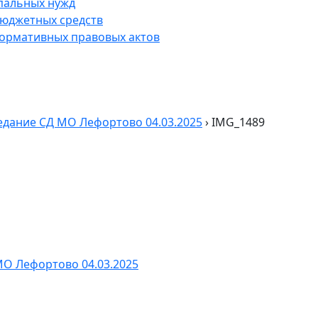
пальных нужд
юджетных средств
нормативных правовых актов
едание СД МО Лефортово 04.03.2025
›
IMG_1489
МО Лефортово 04.03.2025