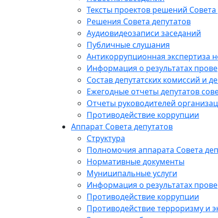
Тексты проектов решений Совета
Решения Совета депутатов
Аудиовидеозаписи заседаний
Публичные слушания
Антикоррупционная экспертиза 
Информация о результатах прове
Состав депутатских комиссий и де
Ежегодные отчеты депутатов сове
Отчеты руководителей организац
Противодействие коррупции
Аппарат Совета депутатов
Структура
Полномочия аппарата Совета деп
Нормативные документы
Муниципальные услуги
Информация о результатах прове
Противодействие коррупции
Противодействие терроризму и э