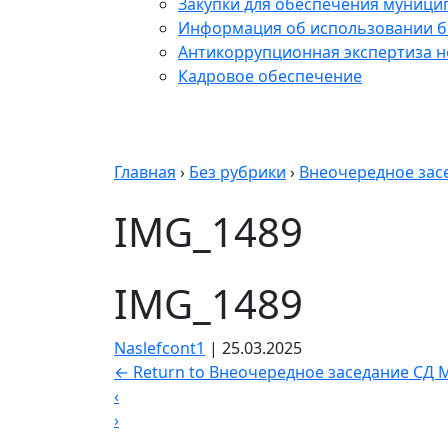
Закупки для обеспечения муници
Информация об использовании б
Антикоррупционная экспертиза 
Кадровое обеспечение
Главная
›
Без рубрики
›
Внеочередное зас
IMG_1489
IMG_1489
Naslefcont1
|
25.03.2025
←
Return to Внеочередное заседание СД 
‹
›