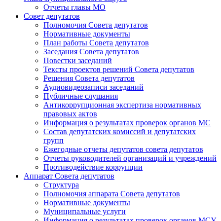
Отчеты главы МО
Совет депутатов
Полномочия Совета депутатов
Нормативные документы
План работы Совета депутатов
Заседания Cовета депутатов
Повестки заседаний
Тексты проектов решений Совета депутатов
Решения Совета депутатов
Аудиовидеозаписи заседаний
Публичные слушания
Антикоррупционная экспертиза нормативных
правовых актов
Информация о результатах проверок органов МС
Состав депутатских комиссий и депутатских
групп
Ежегодные отчеты депутатов совета депутатов
Отчеты руководителей организаций и учреждений
Противодействие коррупции
Аппарат Совета депутатов
Структура
Полномочия аппарата Совета депутатов
Нормативные документы
Муниципальные услуги
Информация о результатах проверок органов МСУ