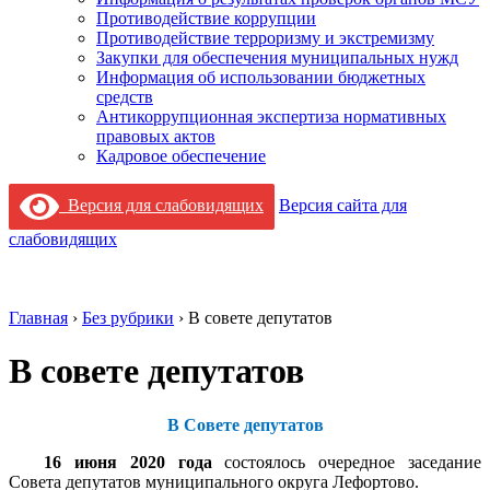
Противодействие коррупции
Противодействие терроризму и экстремизму
Закупки для обеспечения муниципальных нужд
Информация об использовании бюджетных
средств
Антикоррупционная экспертиза нормативных
правовых актов
Кадровое обеспечение
Версия для слабовидящих
Версия сайта для
слабовидящих
Главная
›
Без рубрики
›
В совете депутатов
В совете депутатов
В Совете депутатов
16 июня 2020 года
состоялось очередное заседание
Совета депутатов муниципального округа Лефортово.