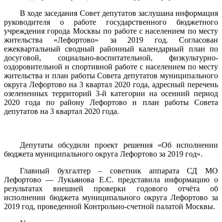
В ходе заседания Совет депутатов заслушана информация
руководителя о работе государственного бюджетного
учреждения города Москвы по работе с населением по месту
жительства «Лефортово» за 2019 год. Согласован
ежеквартальный сводный районный календарный план по
досуговой, социально-воспитательной, физкультурно-
оздоровительной и спортивной работе с населением по месту
жительства и план работы Совета депутатов муниципального
округа Лефортово на 3 квартал 2020 года, адресный перечень
озелененных территорий 3-й категории на осенний период
2020 года по району Лефортово и план работы Совета
депутатов на 3 квартал 2020 года.
Депутаты обсудили проект решения «Об исполнении
бюджета муниципального округа Лефортово за 2019 год».
Главный бухгалтер – советник аппарата СД МО
Лефортово — Лукьянова Е.С. представила информацию о
результатах внешней проверки годового отчёта об
исполнении бюджета муниципального округа Лефортово за
2019 год, проведенной Контрольно-счетной палатой Москвы.