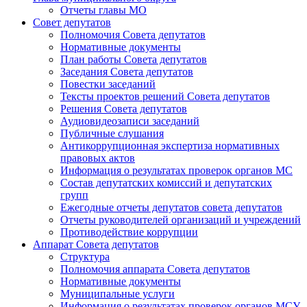
Отчеты главы МО
Совет депутатов
Полномочия Совета депутатов
Нормативные документы
План работы Совета депутатов
Заседания Cовета депутатов
Повестки заседаний
Тексты проектов решений Совета депутатов
Решения Совета депутатов
Аудиовидеозаписи заседаний
Публичные слушания
Антикоррупционная экспертиза нормативных
правовых актов
Информация о результатах проверок органов МС
Состав депутатских комиссий и депутатских
групп
Ежегодные отчеты депутатов совета депутатов
Отчеты руководителей организаций и учреждений
Противодействие коррупции
Аппарат Совета депутатов
Структура
Полномочия аппарата Совета депутатов
Нормативные документы
Муниципальные услуги
Информация о результатах проверок органов МСУ