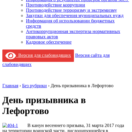
Противодействие коррупции
Противодействие терроризму и экстремизму
Закупки для обеспечения муниципальных нужд
Информация об использовании бюджетных
средств
Антикоррупционная экспертиза нормативных
правовых актов
Кадровое обеспечение
Версия для слабовидящих
Версия сайта для
слабовидящих
Главная
›
Без рубрики
›
День призывника в Лефортово
День призывника в
Лефортово
В канун весеннего призыва, 31 марта 2017 года
на территории воинской части, дислоцирующейся в