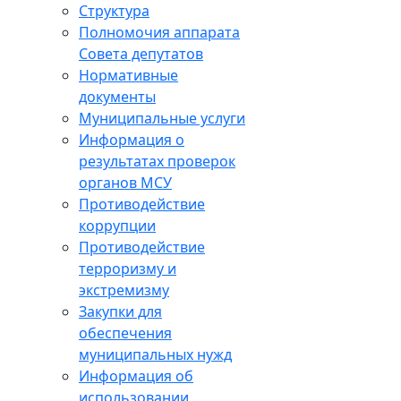
Структура
Полномочия аппарата
Совета депутатов
Нормативные
документы
Муниципальные услуги
Информация о
результатах проверок
органов МСУ
Противодействие
коррупции
Противодействие
терроризму и
экстремизму
Закупки для
обеспечения
муниципальных нужд
Информация об
использовании