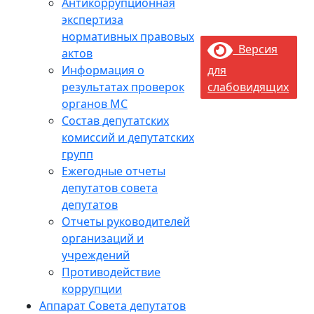
Антикоррупционная
экспертиза
нормативных правовых
Версия
актов
Информация о
для
результатах проверок
слабовидящих
органов МС
Состав депутатских
комиссий и депутатских
групп
Ежегодные отчеты
депутатов совета
депутатов
Отчеты руководителей
организаций и
учреждений
Противодействие
коррупции
Аппарат Совета депутатов