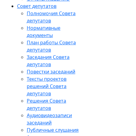
Совет депутатов
Полномочия Совета
депутатов
Нормативные
документы
План работы Совета
депутатов
Заседания Cовета
депутатов
Повестки заседаний
Тексты проектов
решений Совета
депутатов
Решения Совета
депутатов
Аудиовидеозаписи
заседаний
Публичные слушания