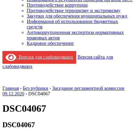
Противодействие коррупции
Противодействие терроризму и экстремизму
Закупки для обеспечения муниципальных нужд
Информация об использовании бюджетных
средств
Антикоррупционная экспертиза нормативных
правовых актов
Кадровое обеспечение
Версия для слабовидящих
Версия сайта для
слабовидящих
Главная
›
Без рубрики
›
Заседание регламентной комиссии
09.12.2020
›
DSC04067
DSC04067
DSC04067