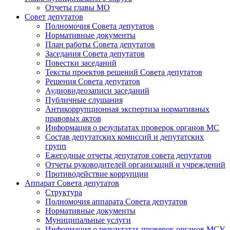
Отчеты главы МО
Совет депутатов
Полномочия Совета депутатов
Нормативные документы
План работы Совета депутатов
Заседания Cовета депутатов
Повестки заседаний
Тексты проектов решений Совета депутатов
Решения Совета депутатов
Аудиовидеозаписи заседаний
Публичные слушания
Антикоррупционная экспертиза нормативных
правовых актов
Информация о результатах проверок органов МС
Состав депутатских комиссий и депутатских
групп
Ежегодные отчеты депутатов совета депутатов
Отчеты руководителей организаций и учреждений
Противодействие коррупции
Аппарат Совета депутатов
Структура
Полномочия аппарата Совета депутатов
Нормативные документы
Муниципальные услуги
Информация о результатах проверок органов МСУ