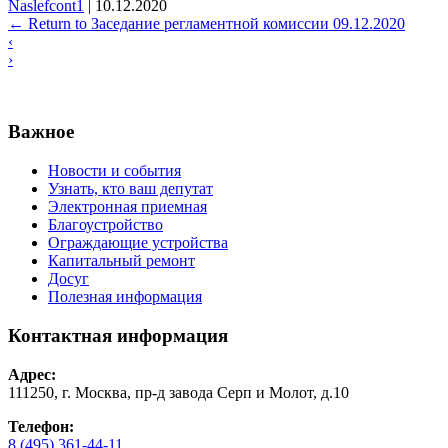
Naslefcont1
|
10.12.2020
←
Return to Заседание регламентной комиссии 09.12.2020
‹
›
Важное
Новости и события
Узнать, кто ваш депутат
Электронная приемная
Благоустройство
Ограждающие устройства
Капитальный ремонт
Досуг
Полезная информация
Контактная информация
Адрес:
111250, г. Москва, пр-д завода Серп и Молот, д.10
Телефон:
8 (495) 361-44-11