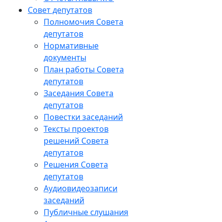
Совет депутатов
Полномочия Совета
депутатов
Нормативные
документы
План работы Совета
депутатов
Заседания Cовета
депутатов
Повестки заседаний
Тексты проектов
решений Совета
депутатов
Решения Совета
депутатов
Аудиовидеозаписи
заседаний
Публичные слушания