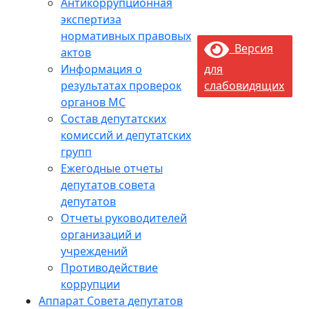
Антикоррупционная
экспертиза
нормативных правовых
Версия
актов
Информация о
для
результатах проверок
слабовидящих
органов МС
Состав депутатских
комиссий и депутатских
групп
Ежегодные отчеты
депутатов совета
депутатов
Отчеты руководителей
организаций и
учреждений
Противодействие
коррупции
Аппарат Совета депутатов