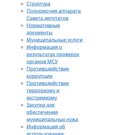
Структура
Полномочия аппарата
Совета депутатов
Нормативные
документы
Муниципальные услуги
Информация о
результатах проверок
органов МСУ
Противодействие
коррупции
Противодействие
терроризму и
экстремизму
Закупки для
обеспечения
муниципальных нужд
Информация об
использовании