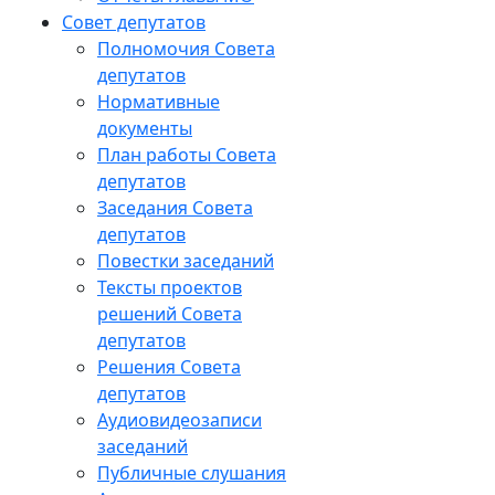
Совет депутатов
Полномочия Совета
депутатов
Нормативные
документы
План работы Совета
депутатов
Заседания Cовета
депутатов
Повестки заседаний
Тексты проектов
решений Совета
депутатов
Решения Совета
депутатов
Аудиовидеозаписи
заседаний
Публичные слушания