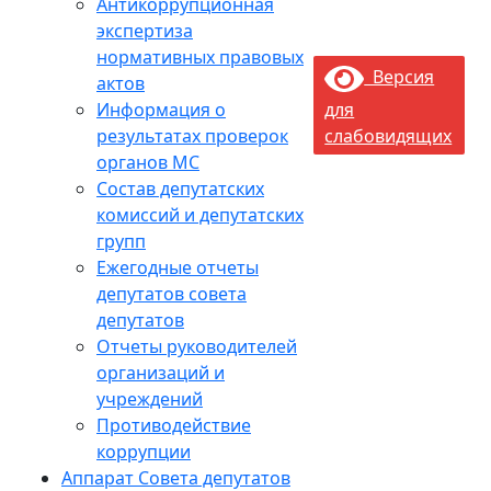
Антикоррупционная
экспертиза
нормативных правовых
Версия
актов
Информация о
для
результатах проверок
слабовидящих
органов МС
Состав депутатских
комиссий и депутатских
групп
Ежегодные отчеты
депутатов совета
депутатов
Отчеты руководителей
организаций и
учреждений
Противодействие
коррупции
Аппарат Совета депутатов