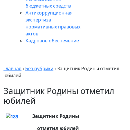
бюджетных средств
Антикоррупционная
экспертиза
нормативных правовых
актов
Кадровое обеспечение
Главная
›
Без рубрики
›
Защитник Родины отметил
юбилей
Защитник Родины отметил
юбилей
Защитник Родины
отметил юбилей