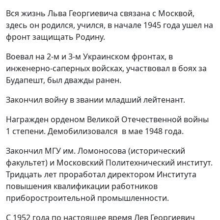
Вся жизнь Льва Георгиевича связана с Москвой,
здесь он родился, учился, в начале 1945 года ушел на
фронт защищать Родину.
Воевал на 2-м и 3-м Украинском фронтах, в
инженерно-саперных войсках, участвовал в боях за
Будапешт, был дважды ранен.
Закончил войну в звании младший лейтенант.
Награжден орденом Великой Отечественной войны
1 степени. Демобилизовался в мае 1948 года.
Закончил МГУ им. Ломоносова (исторический
факультет) и Московский Политехнический институт.
Тридцать лет проработал директором Института
повышения квалификации работников
приборостроительной промышленности.
С 1952 года по настоящее время Лев Георгиевич