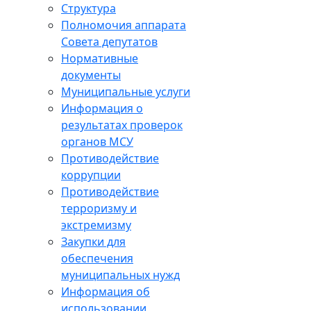
Структура
Полномочия аппарата
Совета депутатов
Нормативные
документы
Муниципальные услуги
Информация о
результатах проверок
органов МСУ
Противодействие
коррупции
Противодействие
терроризму и
экстремизму
Закупки для
обеспечения
муниципальных нужд
Информация об
использовании