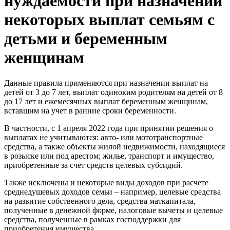
нуждаемости при назначении
некоторых выплат семьям с
детьми и беременным
женщинам
Данные правила применяются при назначении выплат на
детей от 3 до 7 лет, выплат одиноким родителям на детей от 8
до 17 лет и ежемесячных выплат беременным женщинам,
вставшим на учет в ранние сроки беременности.
В частности, с 1 апреля 2022 года при принятии решения о
выплатах не учитываются: авто- или мототранспортные
средства, а также объекты жилой недвижимости, находящиеся
в розыске или под арестом; жилье, транспорт и имущество,
приобретенные за счет средств целевых субсидий.
Также исключены и некоторые виды доходов при расчете
среднедушевых доходов семьи – например, целевые средства
на развитие собственного дела, средства маткапитала,
полученные в денежной форме, налоговые вычеты и целевые
средства, полученные в рамках господдержки для
приобретения имущества.