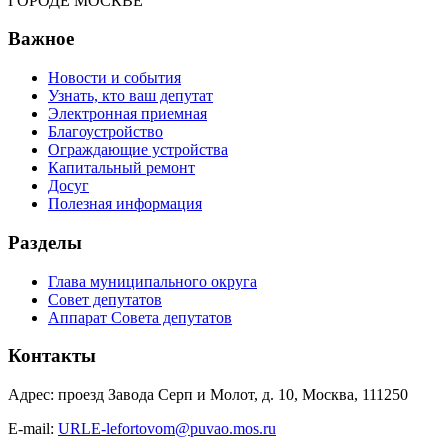
ГОРОДЕ МОСКВЕ
Важное
Новости и события
Узнать, кто ваш депутат
Электронная приемная
Благоустройство
Ограждающие устройства
Капитальный ремонт
Досуг
Полезная информация
Разделы
Глава муниципального округа
Совет депутатов
Аппарат Совета депутатов
Контакты
Адрес: проезд Завода Серп и Молот, д. 10, Москва, 111250
E-mail:
URLE-lefortovom@puvao.mos.ru