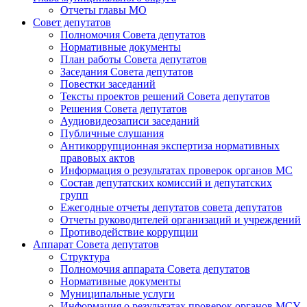
Отчеты главы МО
Совет депутатов
Полномочия Совета депутатов
Нормативные документы
План работы Совета депутатов
Заседания Cовета депутатов
Повестки заседаний
Тексты проектов решений Совета депутатов
Решения Совета депутатов
Аудиовидеозаписи заседаний
Публичные слушания
Антикоррупционная экспертиза нормативных
правовых актов
Информация о результатах проверок органов МС
Состав депутатских комиссий и депутатских
групп
Ежегодные отчеты депутатов совета депутатов
Отчеты руководителей организаций и учреждений
Противодействие коррупции
Аппарат Совета депутатов
Структура
Полномочия аппарата Совета депутатов
Нормативные документы
Муниципальные услуги
Информация о результатах проверок органов МСУ