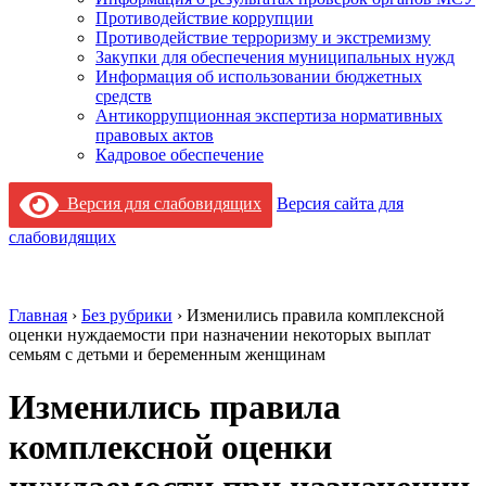
Противодействие коррупции
Противодействие терроризму и экстремизму
Закупки для обеспечения муниципальных нужд
Информация об использовании бюджетных
средств
Антикоррупционная экспертиза нормативных
правовых актов
Кадровое обеспечение
Версия для слабовидящих
Версия сайта для
слабовидящих
Главная
›
Без рубрики
›
Изменились правила комплексной
оценки нуждаемости при назначении некоторых выплат
семьям с детьми и беременным женщинам
Изменились правила
комплексной оценки