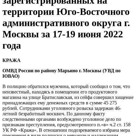
зарегистрированных на
территории Юго-Восточного
административного округа г.
Москвы за 17-19 июня 2022
года
КРАЖА
ОМВД России по району Марьино
г. Москвы (УВД по
ЮВАО)
В полицию обратился мужчина, который сообщил о том, что
неизвестный, находясь в помещении его продуктового
магазина на улице Братиславская, из сейфа совершил хищение
принадлежащих ему денежных средств в сумме 45 275
рублей. Сотрудниками уголовного розыска задержан 46-
летний безработный москвич. По данному факту
следственными органами возбуждено уголовное дело по
признакам преступления, предусмотренного п.»в» ч.2 ст. 158
УК РФ «Кража». В отношении подозреваемого избрана мера
пресечения в виде подписки о невыезде и надлежащим