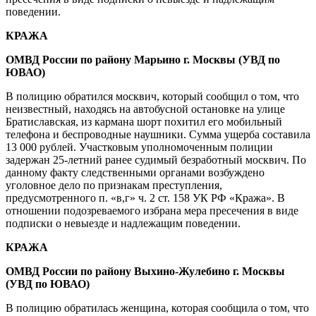
поведении.
КРАЖА
ОМВД России по району Марьино
г. Москвы (УВД по
ЮВАО)
В полицию обратился москвич, который сообщил о том, что
неизвестный, находясь на автобусной остановке на улице
Братиславская, из кармана шорт похитил его мобильный
телефона и беспроводные наушники. Сумма ущерба составила
13 000 рублей. Участковым уполномоченным полиции
задержан 25-летний ранее судимый безработный москвич. По
данному факту следственными органами возбуждено
уголовное дело по признакам преступления,
предусмотренного п. «в,г» ч. 2 ст. 158 УК РФ «Кража». В
отношении подозреваемого избрана мера пресечения в виде
подписки о невыезде и надлежащим поведении.
КРАЖА
ОМВД России по району Выхино-Жулебино
г. Москвы
(УВД по ЮВАО)
В полицию обратилась женщина, которая сообщила о том, что