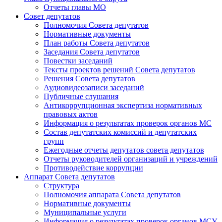
Отчеты главы МО
Совет депутатов
Полномочия Совета депутатов
Нормативные документы
План работы Совета депутатов
Заседания Cовета депутатов
Повестки заседаний
Тексты проектов решений Совета депутатов
Решения Совета депутатов
Аудиовидеозаписи заседаний
Публичные слушания
Антикоррупционная экспертиза нормативных
правовых актов
Информация о результатах проверок органов МС
Состав депутатских комиссий и депутатских
групп
Ежегодные отчеты депутатов совета депутатов
Отчеты руководителей организаций и учреждений
Противодействие коррупции
Аппарат Совета депутатов
Структура
Полномочия аппарата Совета депутатов
Нормативные документы
Муниципальные услуги
Информация о результатах проверок органов МСУ