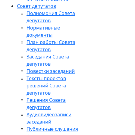
Совет депутатов
Полномочия Совета
депутатов
Нормативные
документы
План работы Совета
депутатов
Заседания Cовета
депутатов
Повестки заседаний
Тексты проектов
решений Совета
депутатов
Решения Совета
депутатов
Аудиовидеозаписи
заседаний
Публичные слушания