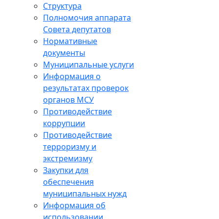
Структура
Полномочия аппарата
Совета депутатов
Нормативные
документы
Муниципальные услуги
Информация о
результатах проверок
органов МСУ
Противодействие
коррупции
Противодействие
терроризму и
экстремизму
Закупки для
обеспечения
муниципальных нужд
Информация об
использовании