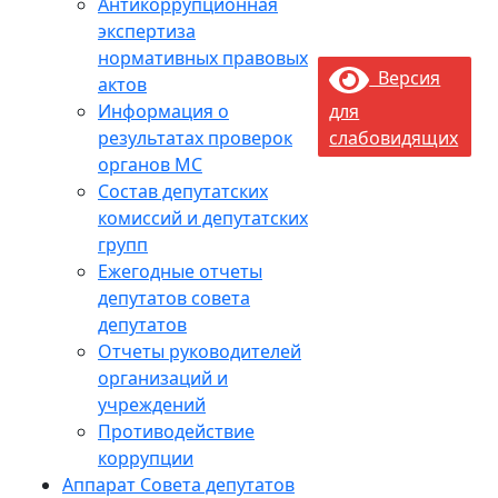
Антикоррупционная
экспертиза
нормативных правовых
Версия
актов
Информация о
для
результатах проверок
слабовидящих
органов МС
Состав депутатских
комиссий и депутатских
групп
Ежегодные отчеты
депутатов совета
депутатов
Отчеты руководителей
организаций и
учреждений
Противодействие
коррупции
Аппарат Совета депутатов