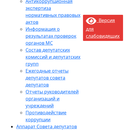
Антикоррупционная
экспертиза
нормативных правовых
Версия
актов
Информация о
для
результатах проверок
слабовидящих
органов МС
Состав депутатских
комиссий и депутатских
групп
Ежегодные отчеты
депутатов совета
депутатов
Отчеты руководителей
организаций и
учреждений
Противодействие
коррупции
Аппарат Совета депутатов