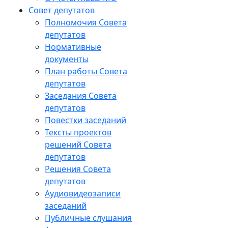
Совет депутатов
Полномочия Совета
депутатов
Нормативные
документы
План работы Совета
депутатов
Заседания Cовета
депутатов
Повестки заседаний
Тексты проектов
решений Совета
депутатов
Решения Совета
депутатов
Аудиовидеозаписи
заседаний
Публичные слушания