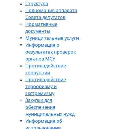
Структура
Полномочия аппарата
Совета депутатов
Нормативные
документы
Муниципальные услуги
Информация о
результатах проверок
органов МСУ
Противодействие
коррупции
Противодействие
терроризму и
экстремизму
Закупки для
обеспечения
муниципальных нужд
Информация об
использовании