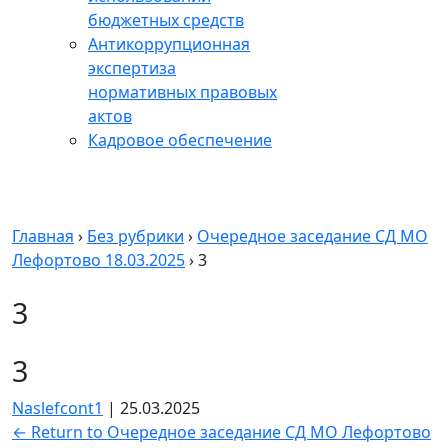
бюджетных средств
Антикоррупционная
экспертиза
нормативных правовых
актов
Кадровое обеспечение
Главная
›
Без рубрики
›
Очередное заседание СД МО
Лефортово 18.03.2025
›
3
3
3
Naslefcont1
|
25.03.2025
←
Return to Очередное заседание СД МО Лефортово