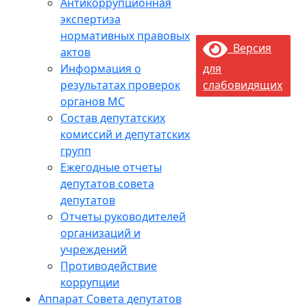
Антикоррупционная
экспертиза
нормативных правовых
Версия
актов
Информация о
для
результатах проверок
слабовидящих
органов МС
Состав депутатских
комиссий и депутатских
групп
Ежегодные отчеты
депутатов совета
депутатов
Отчеты руководителей
организаций и
учреждений
Противодействие
коррупции
Аппарат Совета депутатов