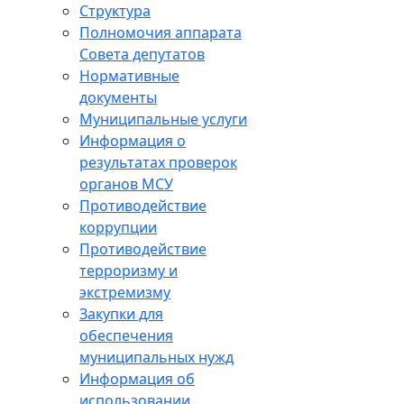
Структура
Полномочия аппарата
Совета депутатов
Нормативные
документы
Муниципальные услуги
Информация о
результатах проверок
органов МСУ
Противодействие
коррупции
Противодействие
терроризму и
экстремизму
Закупки для
обеспечения
муниципальных нужд
Информация об
использовании