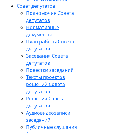
Совет депутатов
Полномочия Совета
депутатов
Нормативные
документы
План работы Совета
депутатов
Заседания Cовета
депутатов
Повестки заседаний
Тексты проектов
решений Совета
депутатов
Решения Совета
депутатов
Аудиовидеозаписи
заседаний
Публичные слушания