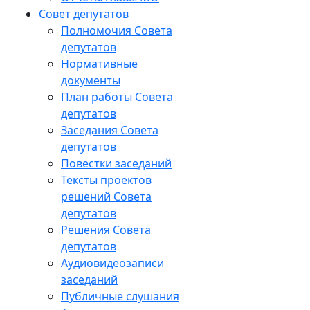
Совет депутатов
Полномочия Совета
депутатов
Нормативные
документы
План работы Совета
депутатов
Заседания Cовета
депутатов
Повестки заседаний
Тексты проектов
решений Совета
депутатов
Решения Совета
депутатов
Аудиовидеозаписи
заседаний
Публичные слушания