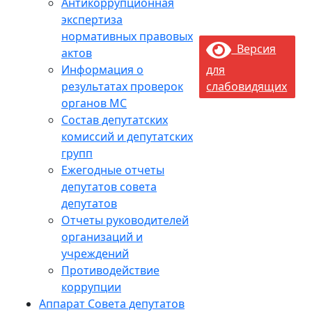
Антикоррупционная
экспертиза
нормативных правовых
Версия
актов
Информация о
для
результатах проверок
слабовидящих
органов МС
Состав депутатских
комиссий и депутатских
групп
Ежегодные отчеты
депутатов совета
депутатов
Отчеты руководителей
организаций и
учреждений
Противодействие
коррупции
Аппарат Совета депутатов