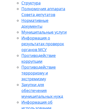
Структура
Полномочия аппарата
Совета депутатов
Нормативные
документы
Муниципальные услуги
Информация о
результатах проверок
органов МСУ
Противодействие
коррупции
Противодействие
терроризму и
экстремизму
Закупки для
обеспечения
муниципальных нужд
Информация об
использовании