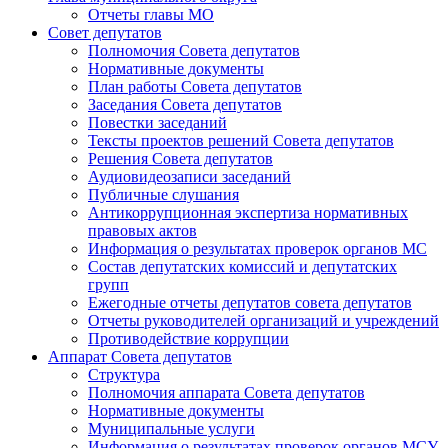
Отчеты главы МО
Совет депутатов
Полномочия Совета депутатов
Нормативные документы
План работы Совета депутатов
Заседания Cовета депутатов
Повестки заседаний
Тексты проектов решений Совета депутатов
Решения Совета депутатов
Аудиовидеозаписи заседаний
Публичные слушания
Антикоррупционная экспертиза нормативных
правовых актов
Информация о результатах проверок органов МС
Состав депутатских комиссий и депутатских
групп
Ежегодные отчеты депутатов совета депутатов
Отчеты руководителей организаций и учреждений
Противодействие коррупции
Аппарат Совета депутатов
Структура
Полномочия аппарата Совета депутатов
Нормативные документы
Муниципальные услуги
Информация о результатах проверок органов МСУ