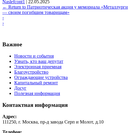
Naslefcont1
|
22.05.2025
←
Return to Патриотическая акция у мемориала «Металлурги
— своим погибшим товарищам»
‹
›
Важное
Новости и события
Узнать, кто ваш депутат
Электронная приемная
Благоустройство
Ограждающие устройства
Капитальный ремонт
Досуг
Полезная информация
Контактная информация
Адрес:
111250, г. Москва, пр-д завода Серп и Молот, д.10
Телефон: