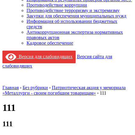
Противодействие коррупции
Противодействие терроризму и экстремизму
Закупки для обеспечения муниципальных нужд
Информация об использовании бюджетных
средств
Антикоррупционная экспертиза нормативных
правовых актов
Кадровое обеспечение
Версия для слабовидящих
Версия сайта для
слабовидящих
Главная
›
Без рубрики
›
Патриотическая акция у мемориала
«Металлурги - своим погибшим товарищам»
›
111
111
111