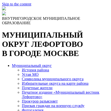
Skip to the content
ВНУТРИГОРОДСКОЕ МУНИЦИПАЛЬНОЕ
ОБРАЗОВАНИЕ
МУНИЦИПАЛЬНЫЙ
ОКРУГ ЛЕФОРТОВО
В ГОРОДЕ МОСКВЕ
Муниципальный округ
История района
Устав МО
Символика муниципального округа
Избирательные округа на карте района
Почетные жители
Печатное издание «Муниципальный вестник
Лефортово»
Прокурор разъясняет
Призыв граждан на военную службу
Фотогалерея