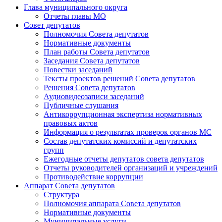
Глава муниципального округа
Отчеты главы МО
Совет депутатов
Полномочия Совета депутатов
Нормативные документы
План работы Совета депутатов
Заседания Cовета депутатов
Повестки заседаний
Тексты проектов решений Совета депутатов
Решения Совета депутатов
Аудиовидеозаписи заседаний
Публичные слушания
Антикоррупционная экспертиза нормативных
правовых актов
Информация о результатах проверок органов МС
Состав депутатских комиссий и депутатских
групп
Ежегодные отчеты депутатов совета депутатов
Отчеты руководителей организаций и учреждений
Противодействие коррупции
Аппарат Совета депутатов
Структура
Полномочия аппарата Совета депутатов
Нормативные документы
Муниципальные услуги