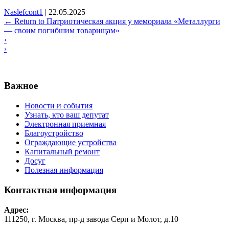
Naslefcont1
|
22.05.2025
←
Return to Патриотическая акция у мемориала «Металлурги
— своим погибшим товарищам»
‹
›
Важное
Новости и события
Узнать, кто ваш депутат
Электронная приемная
Благоустройство
Ограждающие устройства
Капитальный ремонт
Досуг
Полезная информация
Контактная информация
Адрес:
111250, г. Москва, пр-д завода Серп и Молот, д.10