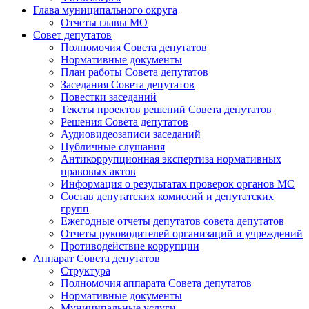
Глава муниципального округа
Отчеты главы МО
Совет депутатов
Полномочия Совета депутатов
Нормативные документы
План работы Совета депутатов
Заседания Cовета депутатов
Повестки заседаний
Тексты проектов решений Совета депутатов
Решения Совета депутатов
Аудиовидеозаписи заседаний
Публичные слушания
Антикоррупционная экспертиза нормативных
правовых актов
Информация о результатах проверок органов МС
Состав депутатских комиссий и депутатских
групп
Ежегодные отчеты депутатов совета депутатов
Отчеты руководителей организаций и учреждений
Противодействие коррупции
Аппарат Совета депутатов
Структура
Полномочия аппарата Совета депутатов
Нормативные документы
Муниципальные услуги