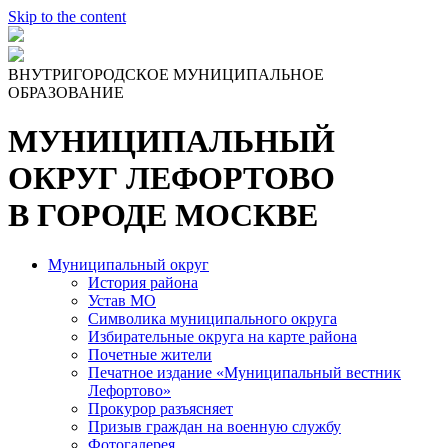
Skip to the content
ВНУТРИГОРОДСКОЕ МУНИЦИПАЛЬНОЕ
ОБРАЗОВАНИЕ
МУНИЦИПАЛЬНЫЙ
ОКРУГ ЛЕФОРТОВО
В ГОРОДЕ МОСКВЕ
Муниципальный округ
История района
Устав МО
Символика муниципального округа
Избирательные округа на карте района
Почетные жители
Печатное издание «Муниципальный вестник
Лефортово»
Прокурор разъясняет
Призыв граждан на военную службу
Фотогалерея