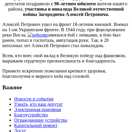
депутатов поздравили
с 90-летним юбилеем
жителя нашего
района,
участника и инвалида Великой отечественной
войны Загороднева Алексей Петровича.
Алексей Петрович ушел на фронт 18-летним юношей. Воевал
на 1-ом Украинском фронте. В 1944 году, при форсировании
реки Висла,
завязался бой с немцами, в бою был
ранен, попал в госпиталь, ампутация руки. Так, в 20
неполных лет Алексей Петрович стал инвалидом.
Всем, кто внес свой вклад в Великую победу над фашизмом,
выражаем сердечную признательность и благодарность.
Примите искренние пожелания крепкого здоровья,
благополучия и мирного неба над головой.
Важное
Новости и события
Узнать, кто ваш депутат
Электронная приемная
Благоустройство
Ограждающие устройства
Капитальный ремонт
Досуг