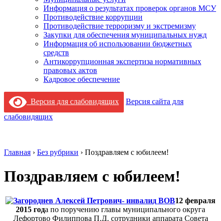
Информация о результатах проверок органов МСУ
Противодействие коррупции
Противодействие терроризму и экстремизму
Закупки для обеспечения муниципальных нужд
Информация об использовании бюджетных
средств
Антикоррупционная экспертиза нормативных
правовых актов
Кадровое обеспечение
Версия для слабовидящих
Версия сайта для
слабовидящих
Главная
›
Без рубрики
›
Поздравляем с юбилеем!
Поздравляем с юбилеем!
12 февраля
2015 год
а по поручению главы муниципального округа
Лефортово Филиппова П.Д. сотрудники аппарата Совета