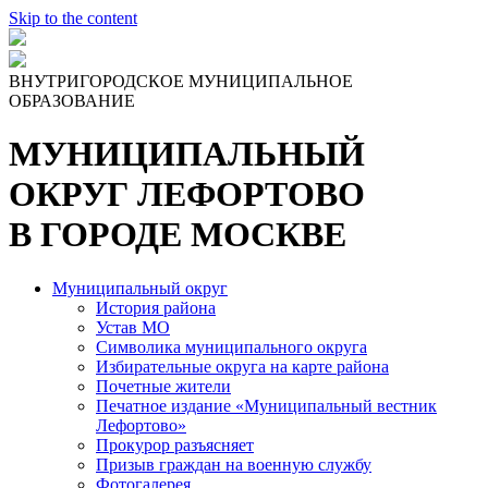
Skip to the content
ВНУТРИГОРОДСКОЕ МУНИЦИПАЛЬНОЕ
ОБРАЗОВАНИЕ
МУНИЦИПАЛЬНЫЙ
ОКРУГ ЛЕФОРТОВО
В ГОРОДЕ МОСКВЕ
Муниципальный округ
История района
Устав МО
Символика муниципального округа
Избирательные округа на карте района
Почетные жители
Печатное издание «Муниципальный вестник
Лефортово»
Прокурор разъясняет
Призыв граждан на военную службу
Фотогалерея