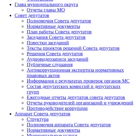
Глава муниципального округа
Отчеты главы МО
Совет депутатов
Полномочия Совета депутатов
Нормативные документы
План работы Совета депутатов
Заседания Cовета депутатов
Повестки заседаний
Тексты проектов решений Совета депутатов
Решения Совета депутатов
Аудиовидеозаписи заседаний
Публичные слушания
Антикоррупционная экспертиза нормативных
правовых актов
Информация о результатах проверок органов МС
Состав депутатских комиссий и депутатских
групп
Ежегодные отчеты депутатов совета депутатов
Отчеты руководителей организаций и учреждений
Противодействие коррупции
Аппарат Совета депутатов
Структура
Полномочия аппарата Совета депутатов
Нормативные документы
Муниципальные услуги