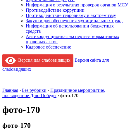
Информация о результатах проверок органов МСУ
Противодействие коррупции
Противодействие терроризму и экстремизму
Закупки для обеспечения муниципальных нужд
Информация об использовании бюджетных
средств
Антикоррупционная экспертиза нормативных
правовых актов
Кадровое обеспечение
Версия для слабовидящих
Версия сайта для
слабовидящих
Главная
›
Без рубрики
›
Праздничное мероприятие,
посвященное Дню Победы
›
фото-170
фото-170
фото-170