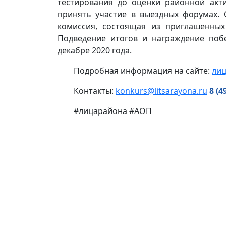
тестирования до оценки районной акти
принять участие в выездных форумах. 
комиссия, состоящая из приглашенных
Подведение итогов и награждение поб
декабре 2020 года.
Подробная информация на сайте:
лиц
Контакты:
konkurs@litsarayona.ru
8 (4
#лицарайона #АОП