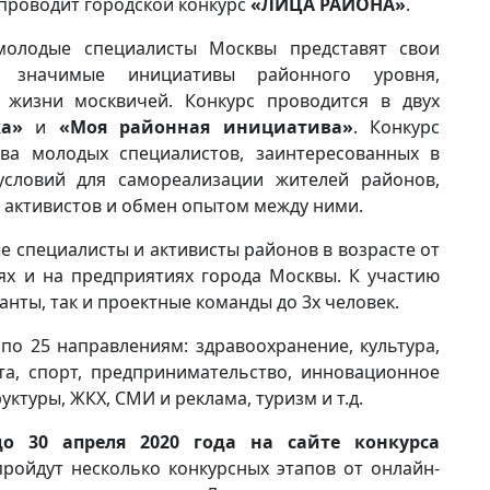
проводит городской конкурс
«ЛИЦА РАЙОНА»
.
олодые специалисты Москвы представят свои
 значимые инициативы районного уровня,
 жизни москвичей. Конкурс проводится в двух
а»
и
«Моя районная инициатива»
. Конкурс
ва молодых специалистов, заинтересованных в
условий для самореализации жителей районов,
активистов и обмен опытом между ними.
е специалисты и активисты районов в возрасте от
ях и на предприятиях города Москвы. К участию
нты, так и проектные команды до 3х человек.
по 25 направлениям: здравоохранение, культура,
та, спорт, предпринимательство, инновационное
ктуры, ЖКХ, СМИ и реклама, туризм и т.д.
до 30 апреля 2020 года на сайте конкурса
ройдут несколько конкурсных этапов от онлайн-