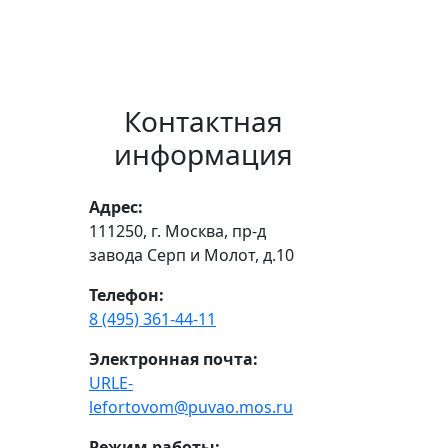
Контактная
информация
Адрес:
111250, г. Москва, пр-д
завода Серп и Молот, д.10
Телефон:
8 (495) 361-44-11
Электронная почта:
URLE-
lefortovom@puvao.mos.ru
Режим работы: