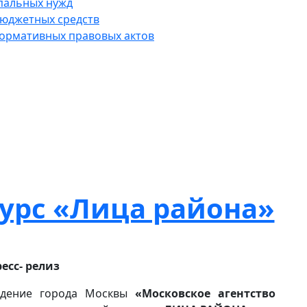
пальных нужд
юджетных средств
нормативных правовых актов
урс «Лица района»
есс- релиз
еждение города Москвы
«Московское агентство