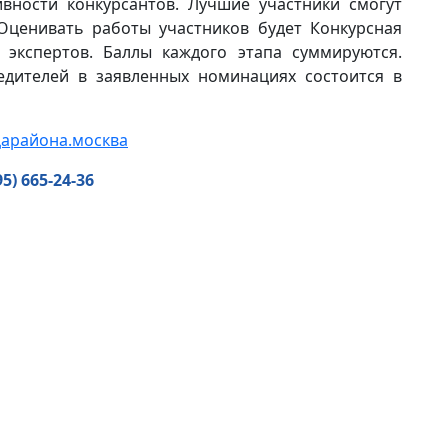
вности конкурсантов. Лучшие участники смогут
Оценивать работы участников будет Конкурсная
 экспертов. Баллы каждого этапа суммируются.
едителей в заявленных номинациях состоится в
арайона.москва
95) 665-24-36