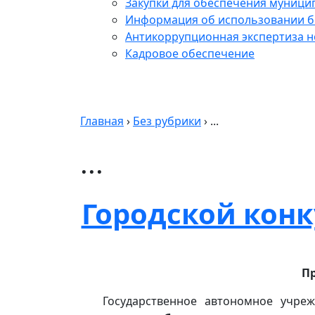
Закупки для обеспечения муници
Информация об использовании б
Антикоррупционная экспертиза 
Кадровое обеспечение
Главная
›
Без рубрики
›
...
...
Городской конк
Пр
Государственное автономное учр