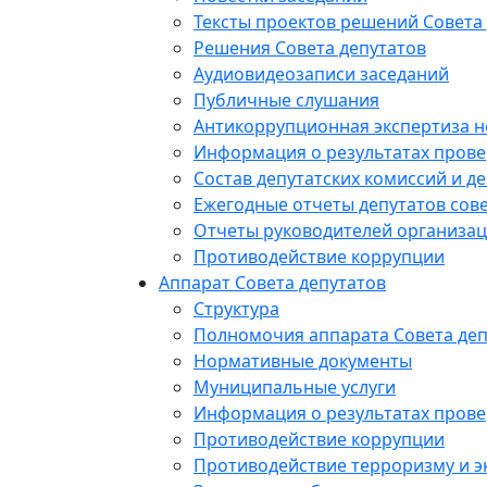
Тексты проектов решений Совета
Решения Совета депутатов
Аудиовидеозаписи заседаний
Публичные слушания
Антикоррупционная экспертиза 
Информация о результатах прове
Состав депутатских комиссий и де
Ежегодные отчеты депутатов сове
Отчеты руководителей организац
Противодействие коррупции
Аппарат Совета депутатов
Структура
Полномочия аппарата Совета деп
Нормативные документы
Муниципальные услуги
Информация о результатах прове
Противодействие коррупции
Противодействие терроризму и э