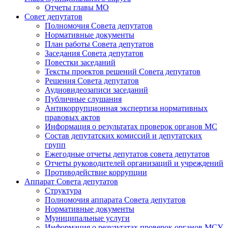
Отчеты главы МО
Совет депутатов
Полномочия Совета депутатов
Нормативные документы
План работы Совета депутатов
Заседания Cовета депутатов
Повестки заседаний
Тексты проектов решений Совета депутатов
Решения Совета депутатов
Аудиовидеозаписи заседаний
Публичные слушания
Антикоррупционная экспертиза нормативных
правовых актов
Информация о результатах проверок органов МС
Состав депутатских комиссий и депутатских
групп
Ежегодные отчеты депутатов совета депутатов
Отчеты руководителей организаций и учреждений
Противодействие коррупции
Аппарат Совета депутатов
Структура
Полномочия аппарата Совета депутатов
Нормативные документы
Муниципальные услуги
Информация о результатах проверок органов МСУ