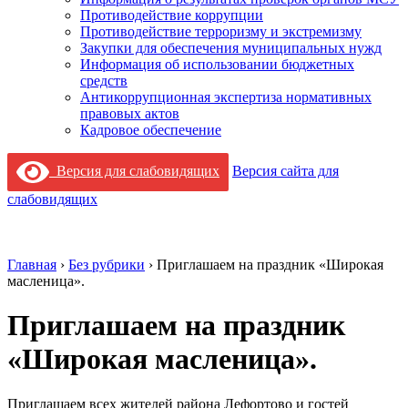
Противодействие коррупции
Противодействие терроризму и экстремизму
Закупки для обеспечения муниципальных нужд
Информация об использовании бюджетных
средств
Антикоррупционная экспертиза нормативных
правовых актов
Кадровое обеспечение
Версия для слабовидящих
Версия сайта для
слабовидящих
Главная
›
Без рубрики
›
Приглашаем на праздник «Широкая
масленица».
Приглашаем на праздник
«Широкая масленица».
Приглашаем всех жителей района Лефортово и гостей